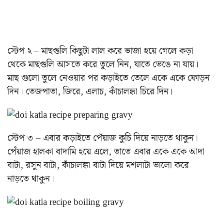
স্টেপ ২ – মাছগুলি কিছুটা লাল করে ভাজা হয়ে গেলে কড়া
থেকে মাছগুলি আসতে করে তুলে নিন, যাতে ভেঙে না যায়।
মাছ গুলো তুলে নেওয়ার পর কড়াইতে তেলে একে একে ফোড়ন
দিন। তেজপাতা, জিরে, এলাচ, কাঁচালঙ্কা চিরে দিন।
স্টেপ ৩ – এবার কড়াইতে পেঁয়াজ কুচি দিয়ে নাড়তে থাকুন।
পেঁয়াজ হালকা বাদামি হয়ে এলে, তাতে এবার একে একে আদা
বাটা, রসুন বাটা, কাঁচালঙ্কা বাটা দিয়ে মশলাটা ভালো করে
নাড়তে থাকুন।