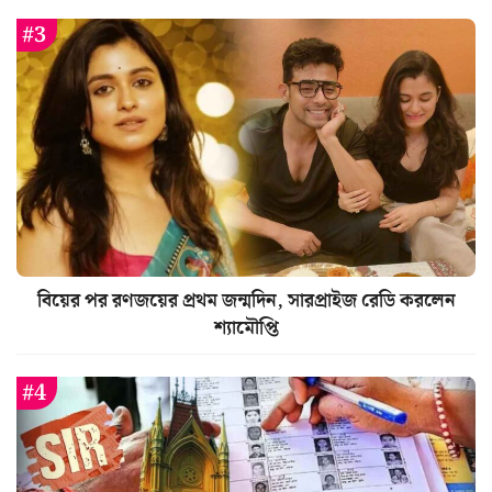
বিয়ের পর রণজয়ের প্রথম জন্মদিন, সারপ্রাইজ রেডি করলেন
শ্যামৌপ্তি