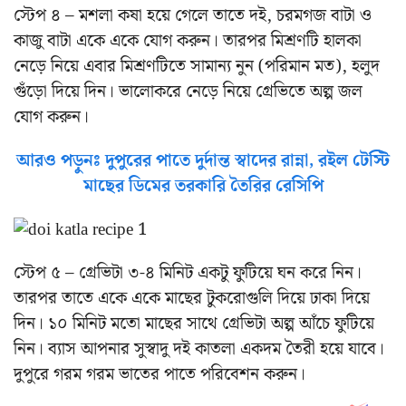
স্টেপ ৪ – মশলা কষা হয়ে গেলে তাতে দই, চরমগজ বাটা ও
কাজু বাটা একে একে যোগ করুন। তারপর মিশ্রণটি হালকা
নেড়ে নিয়ে এবার মিশ্রণটিতে সামান্য নুন (পরিমান মত), হলুদ
গুঁড়ো দিয়ে দিন। ভালোকরে নেড়ে নিয়ে গ্রেভিতে অল্প জল
যোগ করুন।
আরও পড়ুনঃ দুপুরের পাতে দুর্দান্ত স্বাদের রান্না, রইল টেস্টি
মাছের ডিমের তরকারি তৈরির রেসিপি
স্টেপ ৫ – গ্রেভিটা ৩-৪ মিনিট একটু ফুটিয়ে ঘন করে নিন।
তারপর তাতে একে একে মাছের টুকরোগুলি দিয়ে ঢাকা দিয়ে
দিন। ১০ মিনিট মতো মাছের সাথে গ্রেভিটা অল্প আঁচে ফুটিয়ে
নিন। ব্যাস আপনার সুস্বাদু দই কাতলা একদম তৈরী হয়ে যাবে।
দুপুরে গরম গরম ভাতের পাতে পরিবেশন করুন।