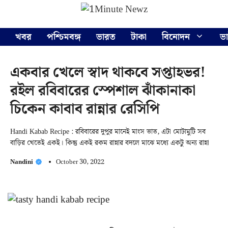
Skip
Menu
to
content
খবর
পশ্চিমবঙ্গ
ভারত
টাকা
বিনোদন
ভ
একবার খেলে স্বাদ থাকবে সপ্তাহভর!
রইল রবিবারের স্পেশাল ঝাঁকানাকা
চিকেন কাবাব রান্নার রেসিপি
Handi Kabab Recipe : রবিবারের দুপুর মানেই মাংস ভাত, এটা মোটামুটি সব
বাড়ির খেতেই একই। কিন্তু একই রকম রান্নার বদলে মাঝে মধ্যে একটু অন্য রান্না
Nandini
October 30, 2022