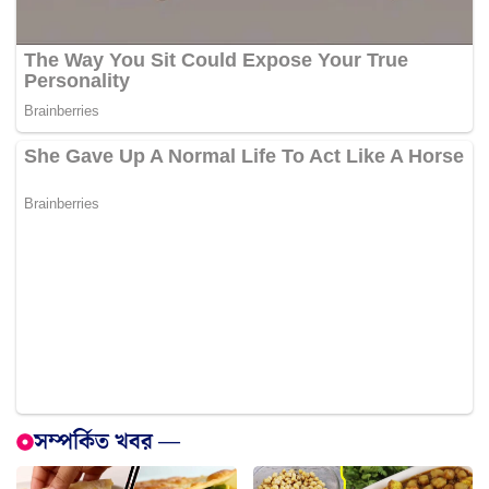
সম্পর্কিত খবর —