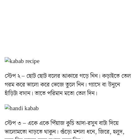
স্টেপ ২ – ছোট ছোট বলের আকারে গড়ে নিন। কড়াইতে তেল
গরম করে ভালো করে ভেজে তুলে নিন। গ্যাসে বা উনুনে
হাঁড়িটা বসান। তাতে পরিমান মতো তেল দিন।
স্টেপ ৩ – একে একে পিঁয়াজ কুচি আদা-রসুন বাটা দিয়ে
ভালোমতো নাড়তে থাকুন। গুঁড়ো মশলা ধনে, জিরে, হলুদ,