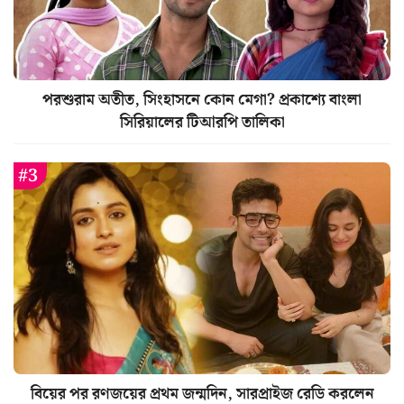
পরশুরাম অতীত, সিংহাসনে কোন মেগা? প্রকাশ্যে বাংলা
সিরিয়ালের টিআরপি তালিকা
বিয়ের পর রণজয়ের প্রথম জন্মদিন, সারপ্রাইজ রেডি করলেন