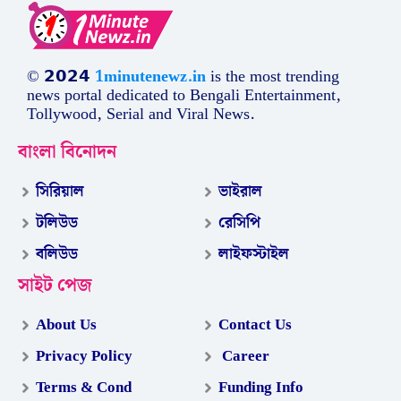
© 𝟮𝟬𝟮𝟰
1minutenewz.in
is the most trending
news portal dedicated to Bengali Entertainment,
Tollywood, Serial and Viral News.
বাংলা বিনোদন
সিরিয়াল
ভাইরাল
টলিউড
রেসিপি
বলিউড
লাইফস্টাইল
সাইট পেজ
About Us
Contact Us
Privacy Policy
Career
Terms & Cond
Funding Info