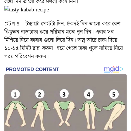
লঙ্কা দিন ভালো করে মশলা কষে নিন।
স্টেপ ৪ – টম্যাটো পেস্টটা দিন, টকদই দিন ভালো করে বেশ
কিছুক্ষন নাড়াচাড়া করে পরিমান মতো নুন দিন। এবার সব
মিশিয়ে নিয়ে কাবাব গুলো দিয়ে দিন। অল্প আঁচে ঢাকা দিয়ে
১০-১৫ মিনিট রান্না করুন। হয়ে গেলে ঢাকা খুলে নামিয়ে নিয়ে
গরম পরিবেশন করুন।