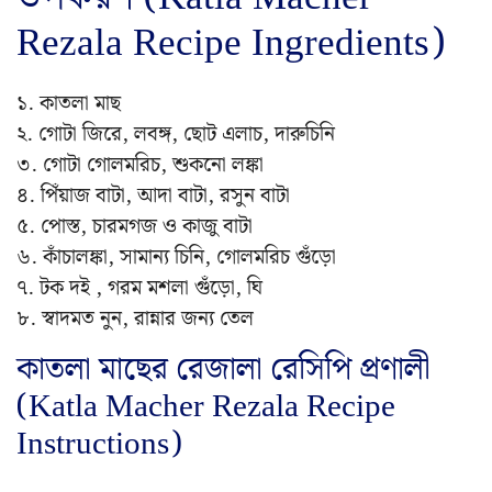
Rezala Recipe Ingredients)
১. কাতলা মাছ
২. গোটা জিরে, লবঙ্গ, ছোট এলাচ, দারুচিনি
৩. গোটা গোলমরিচ, শুকনো লঙ্কা
৪. পিঁয়াজ বাটা, আদা বাটা, রসুন বাটা
৫. পোস্ত, চারমগজ ও কাজু বাটা
৬. কাঁচালঙ্কা, সামান্য চিনি, গোলমরিচ গুঁড়ো
৭. টক দই , গরম মশলা গুঁড়ো, ঘি
৮. স্বাদমত নুন, রান্নার জন্য তেল
কাতলা মাছের রেজালা রেসিপি প্রণালী
(Katla Macher Rezala Recipe
Instructions)