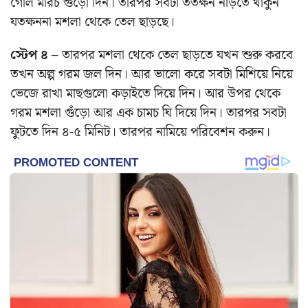
গোল মরিচ গুঁড়ো দিন। তারপর সবটা ততক্ষন নাড়তে থাকুন
যতক্ষননা মশলা থেকে তেল ছাড়ছে।
স্টেপ ৪ –
তারপর মশলা থেকে তেল ছাড়তে যখন শুরু করবে
তখন অল্প গরম জল দিন। আর ভালো করে সবটা মিশিয়ে নিয়ে
ভেজে রাখা মাছগুলো কড়াইতে দিয়ে দিন। আর উপর থেকে
গরম মশলা গুঁড়ো আর এক চামচ ঘি দিয়ে দিন। তারপর সবটা
ফুটতে দিন ৪-৫ মিনিট। তারপর নামিয়ে পরিবেশন করুন।