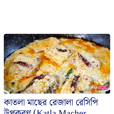
কাতলা মাছের রেজালা রেসিপি
উপকরণ (Katla Macher