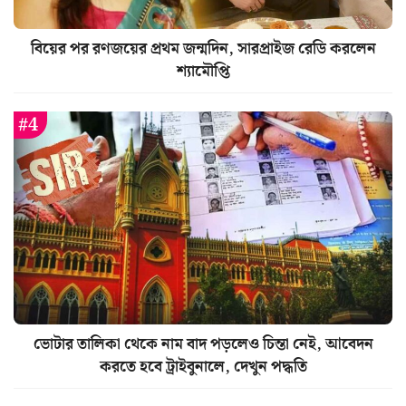
বিয়ের পর রণজয়ের প্রথম জন্মদিন, সারপ্রাইজ রেডি করলেন
শ্যামৌপ্তি
ভোটার তালিকা থেকে নাম বাদ পড়লেও চিন্তা নেই, আবেদন
করতে হবে ট্রাইবুনালে, দেখুন পদ্ধতি