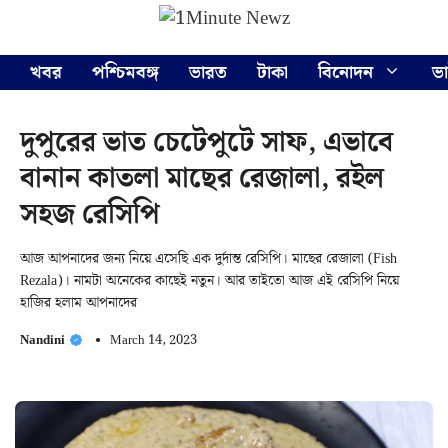
Skip
Menu
to
content
খবর
পশ্চিমবঙ্গ
ভারত
টাকা
বিনোদন
ভ
দুপুরের ভাত চেটেপুটে সাফ, এভাবে
বানান কাতলা মাছের রেজালা, রইল
সহজ রেসিপি
আজ আপনাদের জন্য নিয়ে এসেছি এক দুর্দান্ত রেসিপি। মাছের রেজালা (Fish
Rezala)। নামটা অনেকের কাছেই নতুন। আর তাইতো আজ এই রেসিপি নিয়ে
হাজির হলাম আপনাদের
Nandini
March 14, 2023