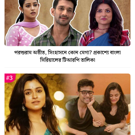
পরশুরাম অতীত, সিংহাসনে কোন মেগা? প্রকাশ্যে বাংলা
সিরিয়ালের টিআরপি তালিকা