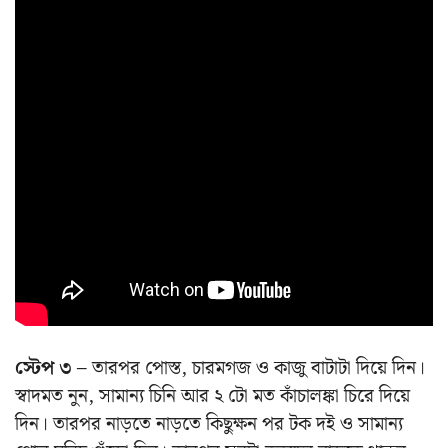
স্টেপ ৩ –
তারপর পোস্ত, চারমগজ ও কাজু বাটাটা দিয়ে দিন।
স্বাদমত নুন, সামান্য চিনি আর ২ টো মত কাঁচালঙ্কা চিরে দিয়ে
দিন। তারপর নাড়তে নাড়তে কিছুক্ষন পর টক দই ও সামান্য