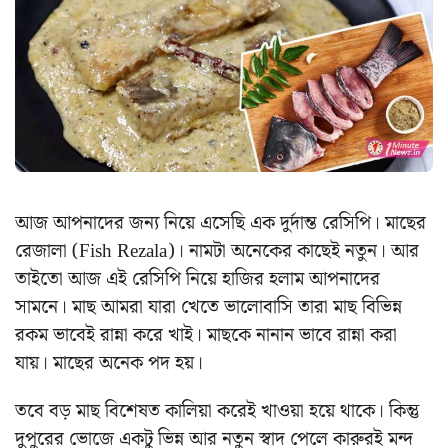
আজ আপনাদের জন্য নিয়ে এসেছি এক দুর্দান্ত রেসিপি। মাছের
রেজালা (Fish Rezala)। নামটা অনেকের কাছেই নতুন। আর
তাইতো আজ এই রেসিপি নিয়ে হাজির হলাম আপনাদের
সামনে। মাছ আমরা যারা খেতে ভালোবাসি তারা মাছ বিভিন্ন
রকম ভাবেই রান্না করে খাই। মাছকে নানান ভাবে রান্না করা
যায়। মাছের অনেক পদ হয়।
তবে বড় মাছ বিশেষত কালিয়া করেই খাওয়া হয়ে থাকে। কিন্তু
দুপুরের ভোজে একটু ভিন্ন আর নতুন স্বাদ পেলে কারুরই মন্দ