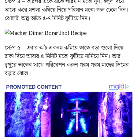
স্টেপ ৪ – তারপর একে একে পরিমান মতো নুন, হলুদ দিয়ে
ভালো করে মশলা কষিয়ে নিয়ে পরিমান মতো জল ঢেলে দিন।
ঝোলটা অল্প আঁচে ৫-৭ মিনিট ফুটিয়ে নিন।
স্টেপ ৫ – এবার আঁচ একদম কমিয়ে তাতে বড়া গুলো দিয়ে
ঢাকা দিয়ে আবার ৫ মিনিট মতো ফুটিয়ে নামিয়ে নিন। আর
দুপুরে ভাতের সাথে পরিবেশন করুন গরম গরম মাছের ডিমের
বড়ার ঝোল।