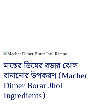
মাছের ডিমের বড়ার ঝোল
বানানোর উপকরণ (Macher
Dimer Borar Jhol
Ingredients)