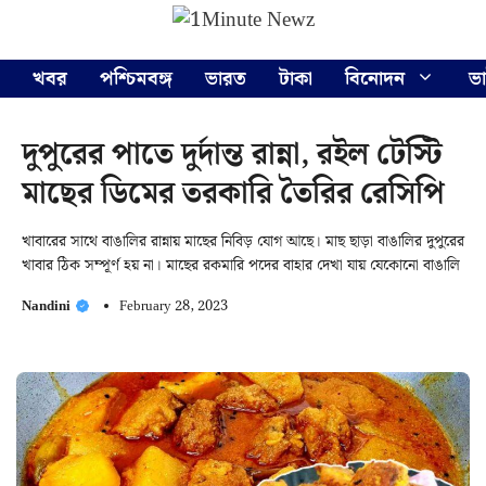
Skip
Menu
to
content
খবর
পশ্চিমবঙ্গ
ভারত
টাকা
বিনোদন
ভ
দুপুরের পাতে দুর্দান্ত রান্না, রইল টেস্টি
মাছের ডিমের তরকারি তৈরির রেসিপি
খাবারের সাথে বাঙালির রান্নায় মাছের নিবিড় যোগ আছে। মাছ ছাড়া বাঙালির দুপুরের
খাবার ঠিক সম্পূর্ণ হয় না। মাছের রকমারি পদের বাহার দেখা যায় যেকোনো বাঙালি
Nandini
February 28, 2023