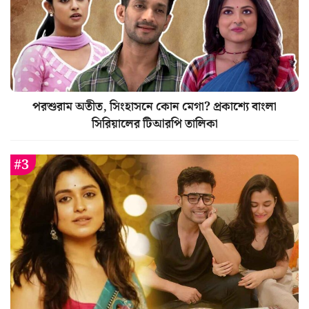
পরশুরাম অতীত, সিংহাসনে কোন মেগা? প্রকাশ্যে বাংলা
সিরিয়ালের টিআরপি তালিকা