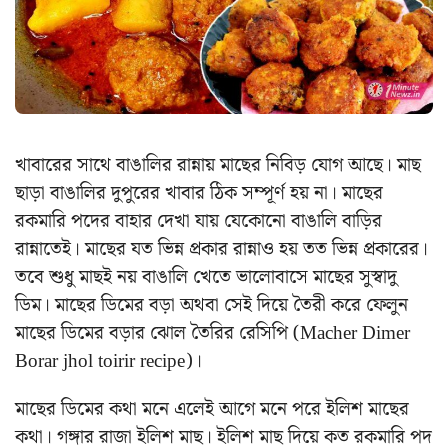
খাবারের সাথে বাঙালির রান্নায় মাছের নিবিড় যোগ আছে। মাছ
ছাড়া বাঙালির দুপুরের খাবার ঠিক সম্পূর্ণ হয় না। মাছের
রকমারি পদের বাহার দেখা যায় যেকোনো বাঙালি বাড়ির
রান্নাতেই। মাছের যত ভিন্ন প্রকার রান্নাও হয় তত ভিন্ন প্রকারের।
তবে শুধু মাছই নয় বাঙালি খেতে ভালোবাসে মাছের সুস্বাদু
ডিম। মাছের ডিমের বড়া অথবা সেই দিয়ে তৈরী করে ফেলুন
মাছের ডিমের বড়ার ঝোল তৈরির রেসিপি (Macher Dimer
Borar jhol toirir recipe)।
মাছের ডিমের কথা মনে এলেই আগে মনে পরে ইলিশ মাছের
কথা। গঙ্গার রাজা ইলিশ মাছ। ইলিশ মাছ দিয়ে কত রকমারি পদ