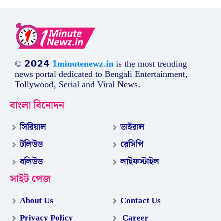
© 𝟮𝟬𝟮𝟰
1minutenewz.in
is the most trending
news portal dedicated to Bengali Entertainment,
Tollywood, Serial and Viral News.
বাংলা বিনোদন
সিরিয়াল
ভাইরাল
টলিউড
রেসিপি
বলিউড
লাইফস্টাইল
সাইট পেজ
About Us
Contact Us
Privacy Policy
Career