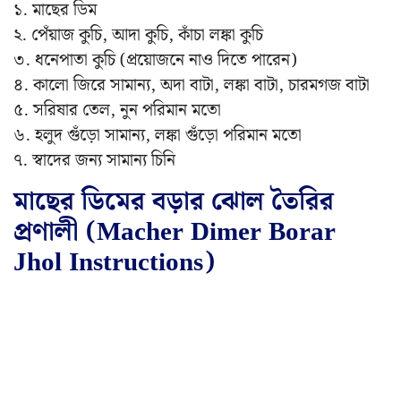
১. মাছের ডিম
২. পেঁয়াজ কুচি, আদা কুচি, কাঁচা লঙ্কা কুচি
৩. ধনেপাতা কুচি (প্রয়োজনে নাও দিতে পারেন)
৪. কালো জিরে সামান্য, অদা বাটা, লঙ্কা বাটা, চারমগজ বাটা
৫. সরিষার তেল, নুন পরিমান মতো
৬. হলুদ গুঁড়ো সামান্য, লঙ্কা গুঁড়ো পরিমান মতো
৭. স্বাদের জন্য সামান্য চিনি
মাছের ডিমের বড়ার ঝোল তৈরির
প্রণালী (Macher Dimer Borar
Jhol Instructions)