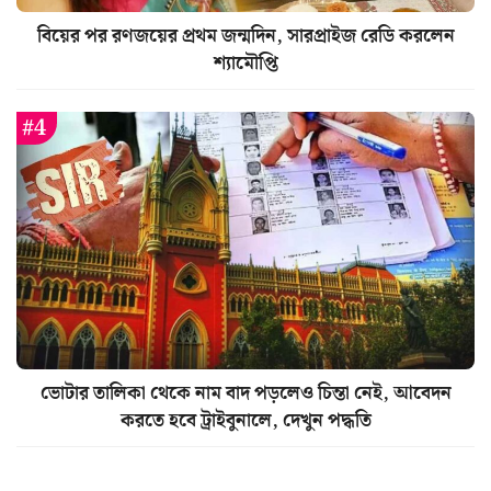
বিয়ের পর রণজয়ের প্রথম জন্মদিন, সারপ্রাইজ রেডি করলেন
শ্যামৌপ্তি
ভোটার তালিকা থেকে নাম বাদ পড়লেও চিন্তা নেই, আবেদন
করতে হবে ট্রাইবুনালে, দেখুন পদ্ধতি