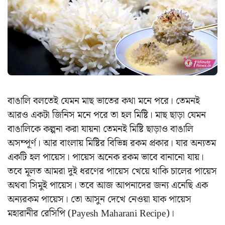
বাঙালি বলতেই যেমন মাছ ভাতের কথা মনে পরে। তেমনই
আরও একটা জিনিস মনে পরে তা হল মিষ্টি। মাছ ছাড়া যেমন
বাঙালিকে কল্পনা করা যায়না তেমনই মিষ্টি ছাড়াও বাঙালি
অসম্পূর্ণ। আর বাংলায় মিষ্টির বিভিন্ন রকম প্রকার। যার অন্যতম
একটি হল পায়েস। পায়েস অনেক রকম ভাবে বানানো যায়।
তবে মূলত আমরা দুই ধরণের পায়েস খেয়ে থাকি চালের পায়েস
অথবা সিমুই পায়েস। তবে আজ আপনাদের জন্য এনেছি এক
অন্যরকম পায়েস। তো আসুন দেখে নেওয়া যাক পায়েস
মহারানীর রেসিপি (Payesh Maharani Recipe)।