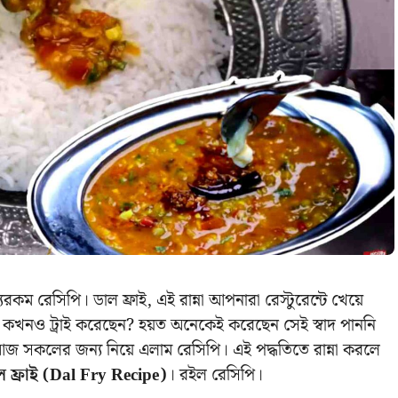
রেসিপি। ডাল ফ্রাই, এই রান্না আপনারা রেস্টুরেন্টে খেয়ে
িতে কখনও ট্রাই করেছেন? হয়ত অনেকেই করেছেন সেই স্বাদ পাননি
আজ সকলের জন্য নিয়ে এলাম রেসিপি। এই পদ্ধতিতে রান্না করলে
ল ফ্রাই (Dal Fry Recipe)
। রইল রেসিপি।