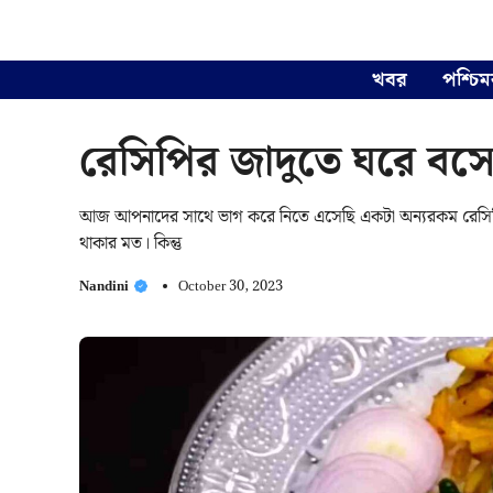
Skip
to
content
খবর
পশ্চিম
রেসিপির জাদুতে ঘরে বসে পা
আজ আপনাদের সাথে ভাগ করে নিতে এসেছি একটা অন্যরকম রেসিপি। ডাল
থাকার মত। কিন্তু
Nandini
October 30, 2023