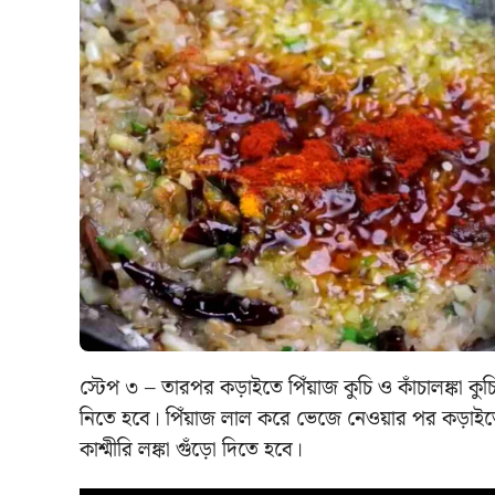
স্টেপ ৩ – তারপর কড়াইতে পিঁয়াজ কুচি ও কাঁচালঙ্কা
নিতে হবে। পিঁয়াজ লাল করে ভেজে নেওয়ার পর কড়াইতে ট
কাশ্মীরি লঙ্কা গুঁড়ো দিতে হবে।