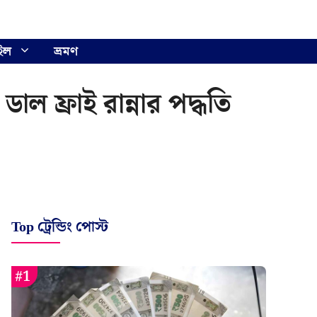
ইল
ভ্রমণ
াল ফ্রাই রান্নার পদ্ধতি
Top ট্রেন্ডিং পোস্ট