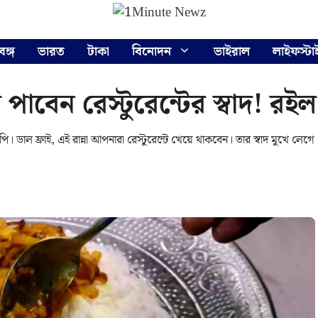
বঙ্গ
ভারত
টাকা
বিনোদন
ভাইরাল
লাইফস্টা
বেন রেস্টুরেন্টের স্বাদ! রইল ড
 ফ্রাই, এই রান্না আপনারা রেস্টুরেন্টে খেয়ে থাকবেন। তার স্বাদ মুখে লেগে