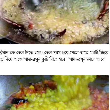
 পরিমান মত তেল দিতে হবে। তেল গরম হয়ে গেলে তাতে গোটা জিরে
ড়ে নিয়ে তাতে আদা-রসুন কুচি দিতে হবে। আদা-রসুন ভালোভাবে