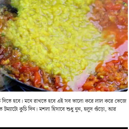
 কুচি দিতে হবে। মনে রাখতে হবে এই সব ভালো করে লাল করে ভেজে
ম্যাটো কুচি দিন। মশলা হিসাবে শুধু নুন, হলুদ গুঁড়ো, আর