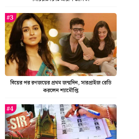
বিয়ের পর রণজয়ের প্রথম জন্মদিন, সারপ্রাইজ রেডি
করলেন শ্যামৌপ্তি