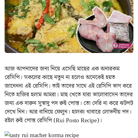
আজ আপনাদের জন্য নিয়ে এসেছি মাছের এক অন্যরকম
রেসিপি। সকলের কাছে নতুন না হলেও অনেকেই হয়ত
জানেননা এই রেসিপি। তাই তাদের সাথে এই রেসিপি ভাগ করে
নিতে হাজির হলাম আমরা। মাছ খেতে যারা ভালোবাসেন তাদের
জন্য এক দারুন সুস্বাদু পদ রুই পোস্ত। তো দেরি না করে ঝটপট
দেখে নিন। আর বানিয়ে ফেলুন। হালকা খাবারে লোভনীয় পদ।
রইল রুই পোস্ত রেসিপি (Rui Posto Recipe)।