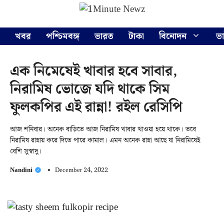
Skip
Menu
to
content
খবর
পশ্চিমবঙ্গ
ভারত
টাকা
বিনোদন
ভ
এক নিমেষেই খাবার হবে সাবার,
নিরামিষ ভোজে যদি থাকে সিম
ফুলকপির এই রান্না! রইল রেসিপি
আজ শনিবার। অনেক বাড়িতে আজ নিরামিষ খাবার খাওয়া হয়ে থাকে। তবে
নিরামিষ রান্নায় করে দিতে পারে কামাল। এমন অনেক রান্না আছে যা নিরামিষেই
বেশি সুস্বাদু।
Nandini
December 24, 2022