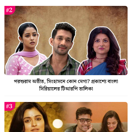
পরশুরাম অতীত, সিংহাসনে কোন মেগা? প্রকাশ্যে বাংলা
সিরিয়ালের টিআরপি তালিকা