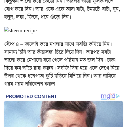
কিছুক্ষন ভালো করে ভেজে নিন। তারপর ভাজা ফুলকপিতে
যোগ করে দিন। আর একে একে আদা বাটা, টম্যাটো বাটা, নুন,
হলুদ, লঙ্কা, জিরে, ধনে গুঁড়ো দিন।
স্টেপ ৪ – ভালোই করে মশলার সাথে সবজি কষিয়ে নিন।
সামান্য চিনি আর কাঁচালঙ্কা চিরে দিয়ে দিন। তারপর সবটা
ভালো করে মেশানো হয়ে গেলে পরিমান মত জল দিন। ঢাকা
দিয়ে কম আঁচে রান্না করুন। সবজি সিদ্ধ হয়ে এলে দেখে নিয়ে
উপর থেকে ধনেপাতা কুচি ছড়িয়ে মিশিয়ে নিন। আর নামিয়ে
গরম গরম পরিবেশন করুন।