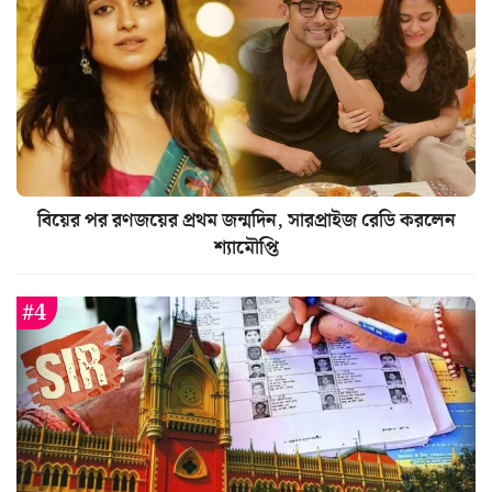
বিয়ের পর রণজয়ের প্রথম জন্মদিন, সারপ্রাইজ রেডি করলেন
শ্যামৌপ্তি