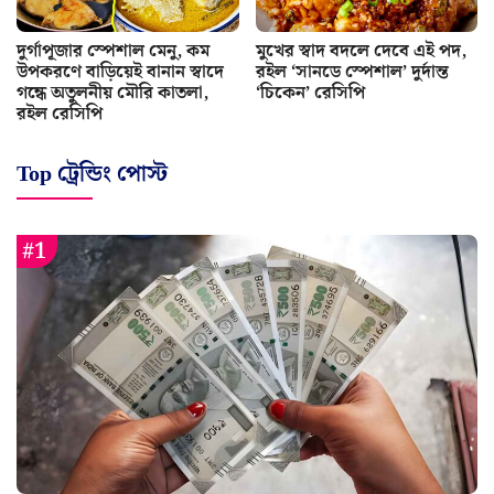
দুর্গাপূজার স্পেশাল মেনু, কম
মুখের স্বাদ বদলে দেবে এই পদ,
উপকরণে বাড়িয়েই বানান স্বাদে
রইল ‘সানডে স্পেশাল’ দুর্দান্ত
গন্ধে অতুলনীয় মৌরি কাতলা,
‘চিকেন’ রেসিপি
রইল রেসিপি
Top ট্রেন্ডিং পোস্ট