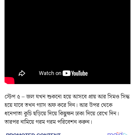
স্টেপ ৫ – জল যখন শুকনো হয়ে আসবে প্রায় আর সিমও সিদ্ধ
হয়ে যাবে তখন গ্যাস অফ করে দিন। আর উপর থেকে
ধনেপাতা কুচি ছড়িয়ে দিয়ে কিছুক্ষন ঢাকা দিয়ে রেখে দিন।
তারপর নামিয়ে গরম গরম পরিবেশন করুন।