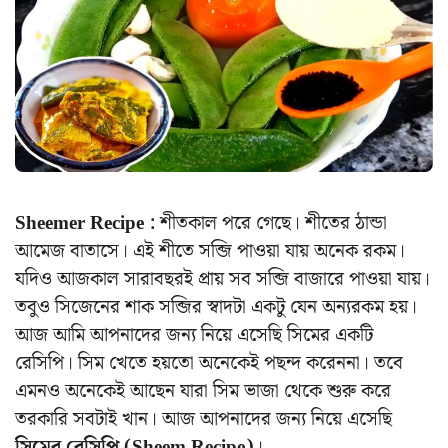
Sheemer Recipe :
শীতকাল পরে গেছে। শীতের ঠান্ডা
আমেজ বাতাসে। এই শীতে সব্জি পাওয়া যায় অনেক রকম।
যদিও আজকাল সারাবছরই প্রায় সব সব্জি বাজারে পাওয়া যায়।
তবুও সিজেনের শাক সব্জির স্বাদটা একটু যেন অন্যরকম হয়।
আজ আমি আপনাদের জন্য নিয়ে এসেছি সিমের একটি
রেসিপি। সিম খেতে হয়তো অনেকেই পছন্দ করেননা। তবে
এমনও অনেকেই আছেন যারা সিম ভাজা থেকে শুরু করে
তরকারি সবটাই খান। আজ আপনাদের জন্য নিয়ে এসেছি
সিমের রেসিপি (Sheem Recipe)
।