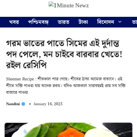
Skip
Menu
to
content
খবর
পশ্চিমবঙ্গ
ভারত
টাকা
বিনোদন
ভ
গরম ভাতের পাতে সিমের এই দুর্দান্ত
পদ পেলে, মন চাইবে বারবার খেতে!
রইল রেসিপি
Sheemer Recipe : শীতকাল পরে গেছে। শীতের ঠান্ডা আমেজ বাতাসে। এই
শীতে সব্জি পাওয়া যায় অনেক রকম। যদিও আজকাল সারাবছরই প্রায় সব সব্জি
বাজারে পাওয়া
Nandini
January 14, 2023