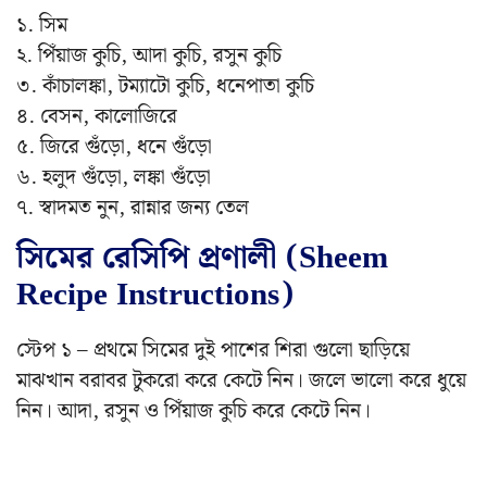
১. সিম
২. পিঁয়াজ কুচি, আদা কুচি, রসুন কুচি
৩. কাঁচালঙ্কা, টম্যাটো কুচি, ধনেপাতা কুচি
৪. বেসন, কালোজিরে
৫. জিরে গুঁড়ো, ধনে গুঁড়ো
৬. হলুদ গুঁড়ো, লঙ্কা গুঁড়ো
৭. স্বাদমত নুন, রান্নার জন্য তেল
সিমের রেসিপি প্রণালী (Sheem
Recipe Instructions)
স্টেপ ১ – প্রথমে সিমের দুই পাশের শিরা গুলো ছাড়িয়ে
মাঝখান বরাবর টুকরো করে কেটে নিন। জলে ভালো করে ধুয়ে
নিন। আদা, রসুন ও পিঁয়াজ কুচি করে কেটে নিন।