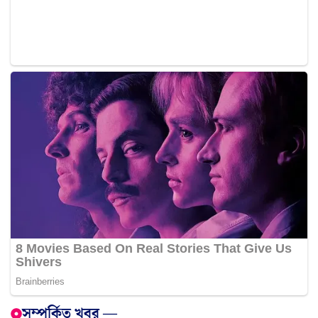
সম্পর্কিত খবর —