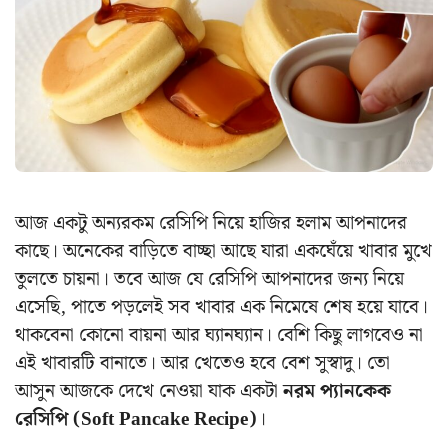
আজ একটু অন্যরকম রেসিপি নিয়ে হাজির হলাম আপনাদের
কাছে। অনেকের বাড়িতে বাচ্ছা আছে যারা একঘেঁয়ে খাবার মুখে
তুলতে চায়না। তবে আজ যে রেসিপি আপনাদের জন্য নিয়ে
এসেছি, পাতে পড়লেই সব খাবার এক নিমেষে শেষ হয়ে যাবে।
থাকবেনা কোনো বায়না আর ঘ্যানঘ্যান। বেশি কিছু লাগবেও না
এই খাবারটি বানাতে। আর খেতেও হবে বেশ সুস্বাদু। তো
আসুন আজকে দেখে নেওয়া যাক একটা
নরম প্যানকেক
রেসিপি (Soft Pancake Recipe)
।