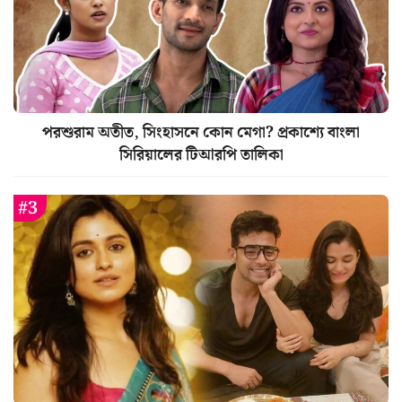
পরশুরাম অতীত, সিংহাসনে কোন মেগা? প্রকাশ্যে বাংলা
সিরিয়ালের টিআরপি তালিকা