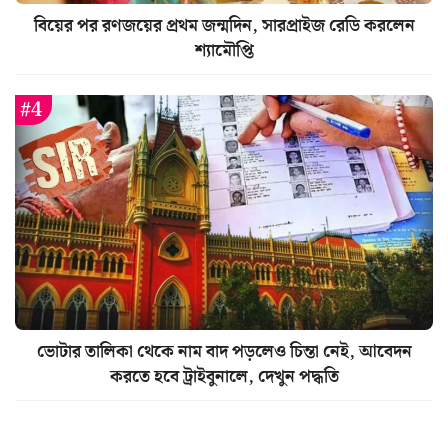
বিয়ের পর রণজয়ের প্রথম জন্মদিন, সারপ্রাইজ রেডি করলেন
শ্যামৌপ্তি
ভোটার তালিকা থেকে নাম বাদ পড়লেও চিন্তা নেই, আবেদন
করতে হবে ট্রাইবুনালে, দেখুন পদ্ধতি