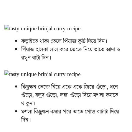
কড়াইতে থাকা তেলে পিঁয়াজ কুচি দিয়ে দিন।
পিঁয়াজ হালকা লাল করে ভেজে নিয়ে তাতে আদা ও
রসুন বাটা দিন।
কিছুক্ষন ভেজে নিয়ে একে একে জিরে গুঁড়ো, ধনে
গুঁড়ো, হলুদ গুঁড়ো, লঙ্কা গুঁড়ো দিয়ে মশলা কষতে
থাকুন।
মশলা কিছুক্ষন কষার পরে তাতে পোস্ত বাটাটা দিয়ে
দিন।