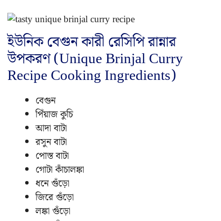
ইউনিক বেগুন কারী রেসিপি রান্নার
উপকরণ (Unique Brinjal Curry
Recipe Cooking Ingredients)
বেগুন
পিঁয়াজ কুচি
আদা বাটা
রসুন বাটা
পোস্ত বাটা
গোটা কাঁচালঙ্কা
ধনে গুঁড়ো
জিরে গুঁড়ো
লঙ্কা গুঁড়ো