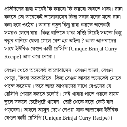
প্রতিদিনের রান্না মানেই কি করবো কি করবো ভাবতে থাকা। রান্না
করতে তো অনেকেই ভালোবাসেন কিন্তু সবার মনের মতো রান্না
করা হয়ে ওঠেনা। আবার নতুন কিছু রান্না করতে অনেকটা
সময়ও লেগে যায়। কিন্তু বাড়িতে থাকা সব্জি দিয়েই সহজে কিছু
নতুন বানিয়ে ফেলা গেলে বেশ হয় তাইনা ? আজ আপনাদের
সাথে ইউনিক বেগুন কারী রেসিপি (Unique Brinjal Curry
Recipe) ভাগ করে নেবো।
বেগুন খেতে অনেকেই ভালোবাসেন। বেগুন ভাজা, বেগুন
পোড়া, কিংবা তরকারিতে। কিন্তু বেগুন আবার অনেকেই মোতে
পছন্দ করেননা। তবে আজ আপনাদের সাথে বেগুনের যে
রেসিপি শেয়ার করতে চলেছি। সেই খাবার পাতে পরলে বায়না
ভুলে সকলে চেটেপুটে খাবেন। ছোট থেকে বড়ো কেউ বাদ
পড়বেনা। তাহলে আসুন দেখে নেওয়া যাক আজকের ইউনিক
বেগুন কারী রেসিপি (Unique Brinjal Curry Recipe)।