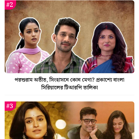
পরশুরাম অতীত, সিংহাসনে কোন মেগা? প্রকাশ্যে বাংলা
সিরিয়ালের টিআরপি তালিকা