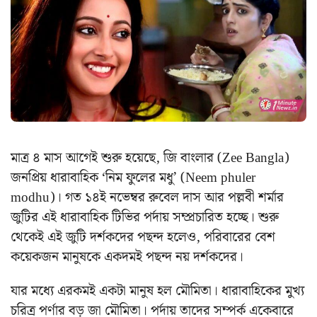
মাত্র ৪ মাস আগেই শুরু হয়েছে, জি বাংলার (Zee Bangla)
জনপ্রিয় ধারাবাহিক ‘নিম ফুলের মধু’ (Neem phuler
modhu)। গত ১৪ই নভেম্বর রুবেল দাস আর পল্লবী শর্মার
জুটির এই ধারাবাহিক টিভির পর্দায় সম্প্রচারিত হচ্ছে। শুরু
থেকেই এই জুটি দর্শকদের পছন্দ হলেও, পরিবারের বেশ
কয়েকজন মানুষকে একদমই পছন্দ নয় দর্শকদের।
যার মধ্যে এরকমই একটা মানুষ হল মৌমিতা।
ধারাবাহিকের মুখ্য
চরিত্র পর্ণার বড় জা মৌমিতা। পর্দায় তাদের সম্পর্ক একেবারে