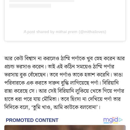
A post shared by mithai prem (@mithailoves)
আর কেউ বিশ্বাস না করলেও ঠাম্মি পর্ণাকে খুব স্নেহ করেন আর
প্রচন্ড ভরসাও করেন। তাই এই কঠিন সময়েও ঠাম্মি পর্ণার
ভরসায় বুক বেঁধেছেন। তবে পর্ণাও তাকে হতাশ করেনি। ভাঙা
পরিবারকে এক করতে দারুন বুদ্ধি লাগিয়েছে পর্ণা। বিরিয়ানি
রান্না করেছে সে। আর সেই বিরিয়ানি লুকিয়ে খেতে গিয়ে পর্ণার
হাতে ধরা পরে যায় মৌমিতা। তবে হিংসা না দেখিয়ে পর্ণা তার
দিদিকে বলে, ‘তুমি খাও, আমি কাউকে বলবোনা’।