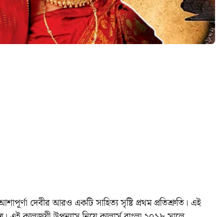
াপূর্ণা দেবীর আরও একটি সাহিত্য সৃষ্টি প্রথম প্রতিশ্রুতি। এই
রে। এই কালজয়ী উপন্যাস নিয়ে কালার্স বাংলা ২০১৮ সালে