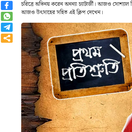
চরিত্রে অভিনয় করেন অনন্যা চ্যাটার্জী। আজও সোশ্যাল
আজও উৎসাহের সহিত এই ক্লিপ দেখেন।