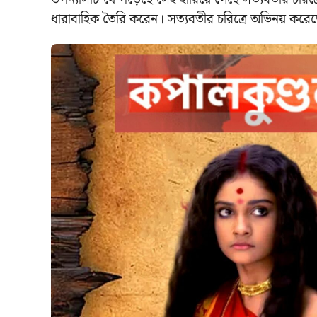
ধারাবাহিক তৈরি করেন। সত্যবতীর চরিত্রে অভিনয় করেছেন