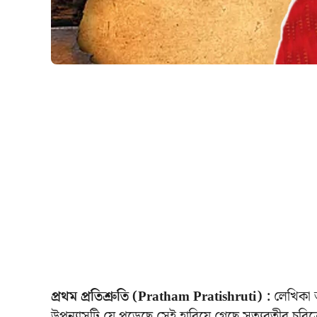
প্রথম প্রতিশ্রুতি (Pratham Pratishruti) :
লেখিকা আশ
উপন্যাসটি যে পড়েছে সেই হারিয়ে গেছে সত্যবতীর চরিত্