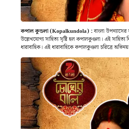
কপাল কুন্ডলা (Kopalkundola) :
বাংলা উপন্যাসের জন
উল্লেখযোগ্য সাহিত্য সৃষ্টি হল কপালকুণ্ডলা। এই সাহিত
ধারাবাহিক। এই ধারাবাহিকে কপালকুণ্ডলা চরিত্রে অভিনয় 