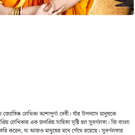
ম জ্যোতিষ্ক লেখিকা আশাপূর্ণা দেবী। যাঁর উপন্যাস মানুষকে
য় লেখিকার এক জনপ্রিয় সাহিত্য সৃষ্টি হল সুবর্ণলতা। জি বাংলা
তৈরি করেন, যা আজও মানুষের মনে গেঁথে রয়েছে। সুবর্ণলতার