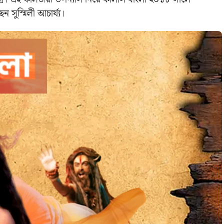
 সুস্মিলী আচার্য্য।