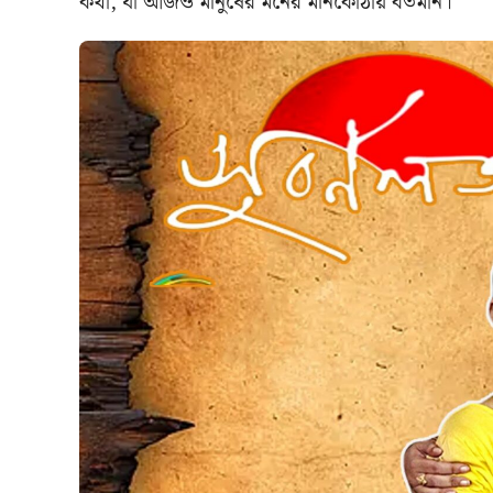
কথা, যা আজও মানুষের মনের মনিকোঠায় বর্তমান।