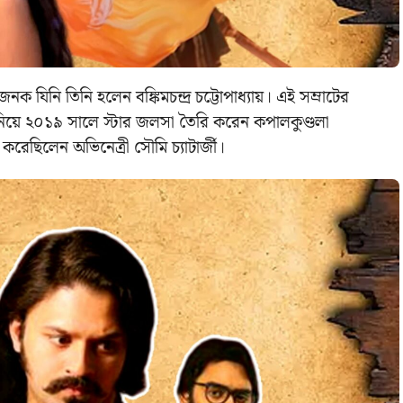
ক যিনি তিনি হলেন বঙ্কিমচন্দ্র চট্টোপাধ্যায়। এই সম্রাটের
্য নিয়ে ২০১৯ সালে স্টার জলসা তৈরি করেন কপালকুণ্ডলা
করেছিলেন অভিনেত্রী সৌমি চ্যাটার্জী।