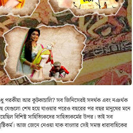
শুধু পরকীয়া আর কূটকাচালি? সব জিনিসেরই সদর্থক এবং নঞর্থক
ছে যেগুলো শেষ হয়ে যাওয়ার পরেও বছরের পর বছর মানুষের মনে
েছিল বিশিষ্ট সাহিত্যিকদের সাহিত্যকর্মের উপর। তাই সব
ৃষ্টিকর্ম। আজ জেনে নেওয়া যাক বাংলার সেই সমস্ত ধারাবাহিকের