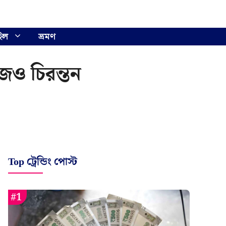
ইল
ভ্রমণ
আজও চিরন্তন
Top ট্রেন্ডিং পোস্ট