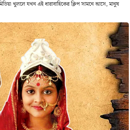
 মিডিয়া খুললে যখন এই ধারাবাহিকের ক্লিপ সামনে আসে, মানুষ