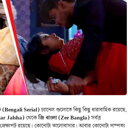
ক (Bengali Serial)
চ্যানেল গুলোতে কিছু কিছু ধারাবাহিক রয়েছে,
tar Jalsha)
থেকে
জি বাংলা (Zee Bangla)
সর্বত্র
 প্রেক্ষাপট রয়েছে। কোনোটা ভালোবাসার। আবার কোনোটা দাম্পত্য