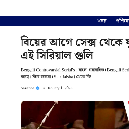
Skip
to
content
খবর
পশ্চিম
বিয়ের আগে সেক্স থেকে ফ
এই সিরিয়াল গুলি
Bengali Controvarsial Serial’s : বাংলা ধারাবাহিক (Bengali Seri
কাছে। স্টার জলসা (Star Jalsha) থেকে জি
Saranna
January 1, 2024