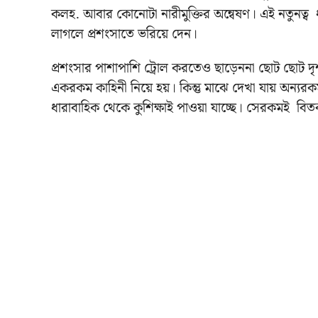
কলহ. আবার কোনোটা নারীমুক্তির অন্বেষণ। এই নতুনত্ব
লাগলে প্রশংসাতে ভরিয়ে দেন।
প্রশংসার পাশাপাশি ট্রোল করতেও ছাড়েননা ছোট ছোট দৃ
একরকম কাহিনী নিয়ে হয়। কিন্তু মাঝে দেখা যায় অন্য
ধারাবাহিক থেকে কুশিক্ষাই পাওয়া যাচ্ছে। সেরকমই বি