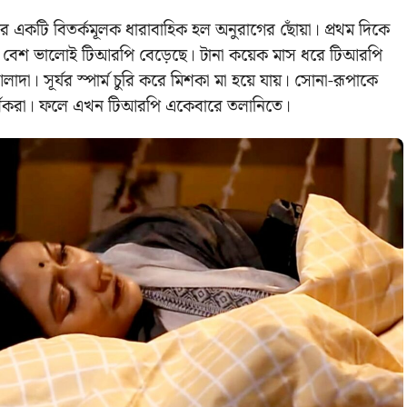
র একটি বিতর্কমূলক ধারাবাহিক হল অনুরাগের ছোঁয়া। প্রথম দিকে
বেশ ভালোই টিআরপি বেড়েছে। টানা কয়েক মাস ধরে টিআরপি
াদা। সূর্যর স্পার্ম চুরি করে মিশকা মা হয়ে যায়। সোনা-রূপাকে
 না দর্শকরা। ফলে এখন টিআরপি একেবারে তলানিতে।