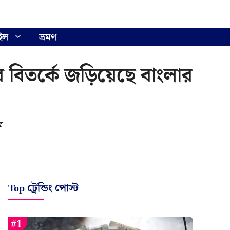
ইল
ভ্রমণ
 বিতর্কে জড়িয়েছে বাংলার
র
Top ট্রেন্ডিং পোস্ট