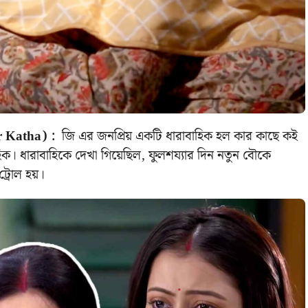
 Katha) :
জি এর জনপ্রিয় একটি ধারাবাহিক হল কার কাছে কই
ক। ধারাবাহিকে দেখা গিয়েছিল, ফুলশয্যার দিন নতুন বৌকে
ট্রোল হয়।