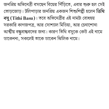
জনপ্রিয় অভিনেত্রী বসছেন বিয়ের পিঁড়িতে, এবার শুরু হল সেই
তোড়জোড়।
টলিপাড়ার জনপ্রিয় একজন শিশুশিল্পী হলেন
তিথি
বসু (Tithi Basu)
। তবে অভিনেত্রীর এই নামটা বোধহয়
সরকারি কাগজপত্র, আর সোশ্যাল মিডিয়া, আর চেনাশোনা
আত্মীয় বন্ধুবান্ধবদের জন্য।
কারণ তিথি বসুকে কেউ এই নামে
ডাকেননা, সকলেই তাকে ডাকেন ঝিলিক নামে।