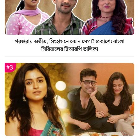
পরশুরাম অতীত, সিংহাসনে কোন মেগা? প্রকাশ্যে বাংলা
সিরিয়ালের টিআরপি তালিকা