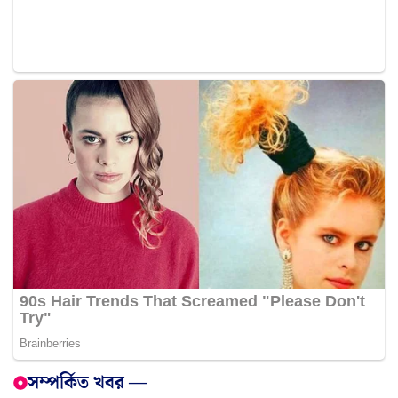
সম্পর্কিত খবর —