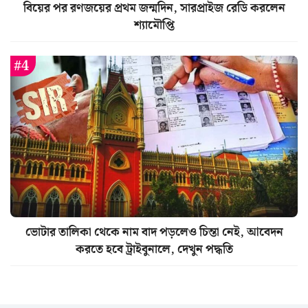
বিয়ের পর রণজয়ের প্রথম জন্মদিন, সারপ্রাইজ রেডি করলেন
শ্যামৌপ্তি
ভোটার তালিকা থেকে নাম বাদ পড়লেও চিন্তা নেই, আবেদন
করতে হবে ট্রাইবুনালে, দেখুন পদ্ধতি