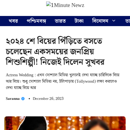
Skip
Menu
to
content
খবর
পশ্চিমবঙ্গ
ভারত
টাকা
বিনোদন
ভ
২০২৪ শে বিয়ের পিঁড়িতে বসতে
চলেছেন একসময়ের জনপ্রিয়
শিশুশিল্পী! নিজেই দিলেন সুখবর
Actress Wedding : এখন সোশ্যাল মিডিয়া খুললেই দেখা যাচ্ছে চারিদিকে বিয়ে
আর বিয়ে। শুধু সোশ্যাল মিডিয়া নয়, টলিপাড়ায় (Tollywood) লক্ষ্য করলেও
দেখা যাচ্ছে বিয়ে আর
Saranna
December 26, 2023