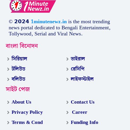
© 𝟮𝟬𝟮𝟰
1minutenewz.in
is the most trending
news portal dedicated to Bengali Entertainment,
Tollywood, Serial and Viral News.
বাংলা বিনোদন
সিরিয়াল
ভাইরাল
টলিউড
রেসিপি
বলিউড
লাইফস্টাইল
সাইট পেজ
About Us
Contact Us
Privacy Policy
Career
Terms & Cond
Funding Info