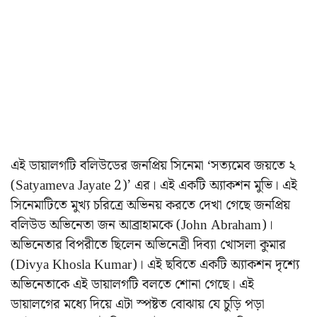
এই ডায়ালগটি বলিউডের জনপ্রিয় সিনেমা ‘সত্যমেব জয়তে ২
(Satyameva Jayate 2)’ এর। এই একটি অ্যাকশন মুভি। এই
সিনেমাটিতে মুখ্য চরিত্রে অভিনয় করতে দেখা গেছে জনপ্রিয়
বলিউড অভিনেতা জন আব্রাহামকে (John Abraham)।
অভিনেতার বিপরীতে ছিলেন অভিনেত্রী দিব্যা খোসলা কুমার
(Divya Khosla Kumar)। এই ছবিতে একটি অ্যাকশন দৃশ্যে
অভিনেতাকে এই ডায়ালগটি বলতে শোনা গেছে। এই
ডায়ালগের মধ্যে দিয়ে এটা স্পষ্টত বোঝায় যে চুড়ি পড়া