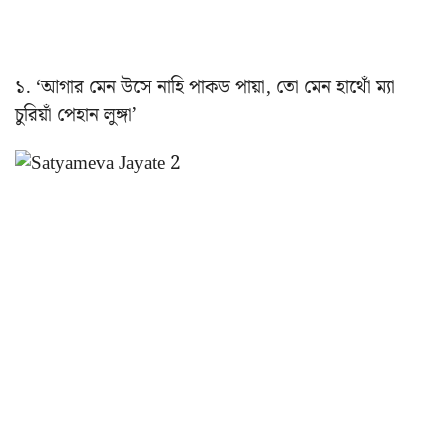
১. ‘আগার মেন উসে নাহি পাকড পায়া, তো মেন হাথোঁ ম্যা
চুরিয়াঁ পেহান লুঙ্গা’