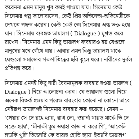
করেননা এমন মানুষ খুব কমই পাওয়া যায়। সিনেমায় কেউ
সিনেমার গল্প ভালোবাসেন, কেউ প্রিয় অভিনেতা-অভিনেত্রীকে
দেখতে পছন্দ করেন। কেউ কেউ তো সিনেমার অন্ধ ভক্ত হয়ে
যান। সিনেমায় ব্যবহৃত ডায়ালগ ( Dialogue ) মুখস্ত করে
রাখেন। সিনেমায় এমন কিছু ডায়ালগ ব্যবহারও হয় যেগুলো
মানুষের মনে গেঁথে যায়। আবার এমন কিছু ডায়ালগ থাকে
যেগুলো সমাজের পক্ষপাতিত্বের ছবি তুলে ধরে। নারীদের দুর্বল
প্রতিপন্ন করে।
সিনেমায় এমনই কিছু নারী বৈষম্যমূলক ব্যবহার হওয়া ডায়লগ (
Dialogue ) নিয়ে আলোচনা করব। যে ডায়ালগ গুলো নিয়ে
অনেক বিতর্ক হওয়ার পরেও বারংবার কোনো না কোনো ভাবে
সেইরূপ ডায়ালগই সিনেমায় ব্যবহার করা হয়েছে। যেমন –
‘পেয়ার সে দে রহে হ্যায়, রাখ লো, ওয়ার্না থাপ্পড মার্কে ভি দে
সক্তে হ্যায়’, ‘মীনাক্ষী তুম ওয়াহা কাজ না করোগি’, ‘আকেলি
লডকি খুলি তিজোরি কে তারাহ হোতি হ্যায়’ ইত্যাদি ডায়ালগ