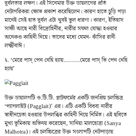
দুর্বলতার লক্ষণ। এই সিনেমার উক্ত ডায়লগের প্রতি
নেটাগরিকরা ক্ষোভ প্রকাশ করেছিলেন। কারণ হাতে চুড়ি পড়া
মানেই সেই হাত দুর্বল এটা খুবই ভুল ধারণা। কারণ, ইতিহাস
সাক্ষী আছে নারী বিদ্রোহিনীর, নারীর সফল যোদ্ধা হওয়ার
অনেকও কাহিনী নিয়ে। তাদের মধ্যে যেমন- ঝাঁসির রানী
লক্ষ্মীবাঈ।
২. ‘মেরে পাস্ পেন নেহি হ্যায়……….মেরে পাস্ ভি পেন নেহি
হ্যায়’
উক্ত ডায়ালগটি ও.টি.টি. প্লাটফর্মের একটি জনপ্রিয় চলচ্চিত্র
‘প্যাগলাইট (Pagglait)’ এর। এটি একটি বিধবা নারীর
স্বাধীনচেতা হওয়ার উপলব্ধির কাহিনী নিয়ে নির্মিত। এই ছবিতে
মুখ্য ভূমিকায় অভিনয় করেছেন, সানিয়া মালহোত্রা (Sanya
Malhotra)। এই চলচ্চিত্রের উক্ত সংলাপটি নেটপাড়ায়