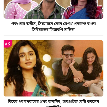
পরশুরাম অতীত, সিংহাসনে কোন মেগা? প্রকাশ্যে বাংলা
সিরিয়ালের টিআরপি তালিকা
বিয়ের পর রণজয়ের প্রথম জন্মদিন, সারপ্রাইজ রেডি করলেন