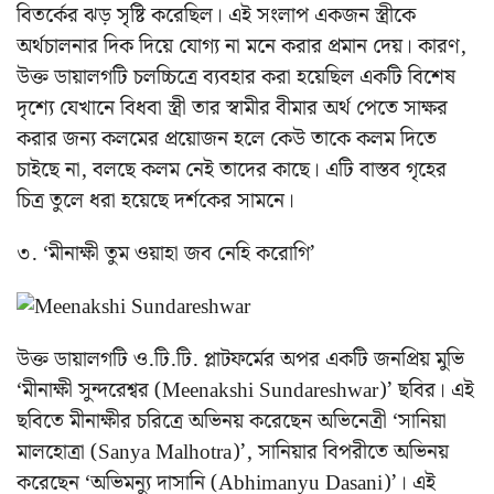
বিতর্কের ঝড় সৃষ্টি করেছিল। এই সংলাপ একজন স্ত্রীকে
অর্থচালনার দিক দিয়ে যোগ্য না মনে করার প্রমান দেয়। কারণ,
উক্ত ডায়ালগটি চলচ্চিত্রে ব্যবহার করা হয়েছিল একটি বিশেষ
দৃশ্যে যেখানে বিধবা স্ত্রী তার স্বামীর বীমার অর্থ পেতে সাক্ষর
করার জন্য কলমের প্রয়োজন হলে কেউ তাকে কলম দিতে
চাইছে না, বলছে কলম নেই তাদের কাছে। এটি বাস্তব গৃহের
চিত্র তুলে ধরা হয়েছে দর্শকের সামনে।
৩. ‘মীনাক্ষী তুম ওয়াহা জব নেহি করোগি’
উক্ত ডায়ালগটি ও.টি.টি. প্লাটফর্মের অপর একটি জনপ্রিয় মুভি
‘মীনাক্ষী সুন্দরেশ্বর (Meenakshi Sundareshwar)’ ছবির। এই
ছবিতে মীনাক্ষীর চরিত্রে অভিনয় করেছেন অভিনেত্রী ‘সানিয়া
মালহোত্রা (Sanya Malhotra)’, সানিয়ার বিপরীতে অভিনয়
করেছেন ‘অভিমন্যু দাসানি (Abhimanyu Dasani)’। এই