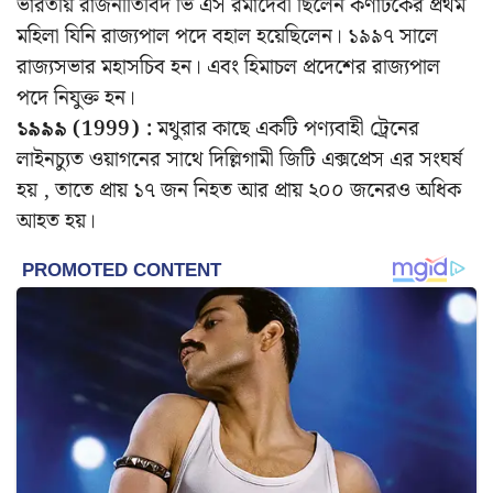
ভারতীয় রাজনীতিবিদ ভি এস রমাদেবী ছিলেন কর্ণাটকের প্রথম
মহিলা যিনি রাজ্যপাল পদে বহাল হয়েছিলেন। ১৯৯৭ সালে
রাজ্যসভার মহাসচিব হন। এবং হিমাচল প্রদেশের রাজ্যপাল
পদে নিযুক্ত হন।
১৯৯৯ (1999) :
মথুরার কাছে একটি পণ্যবাহী ট্রেনের
লাইনচ্যুত ওয়াগনের সাথে দিল্লিগামী জিটি এক্সপ্রেস এর সংঘর্ষ
হয় , তাতে প্রায় ১৭ জন নিহত আর প্রায় ২০০ জনেরও অধিক
আহত হয়।