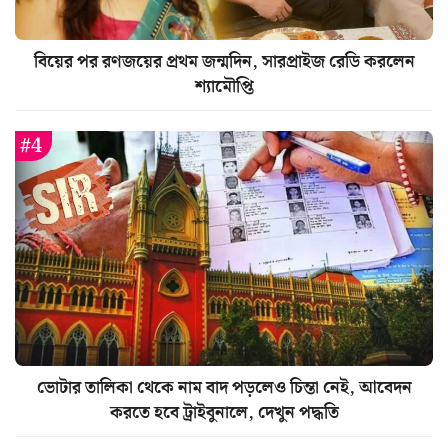
বিয়ের পর রণজয়ের প্রথম জন্মদিন, সারপ্রাইজ রেডি করলেন
শ্যামৌপ্তি
ভোটার তালিকা থেকে নাম বাদ পড়লেও চিন্তা নেই, আবেদন
করতে হবে ট্রাইবুনালে, দেখুন পদ্ধতি