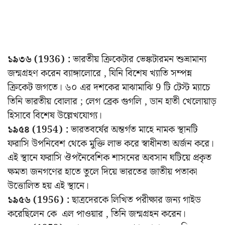
১৯৩৬ (1936) :
ভারতীয় ক্রিকেটার ভেঙ্কটারমন শুভ্রামান্য
জন্মগ্রহণ করেন ব্যাঙ্গালোরে , যিনি বিশেষ খ্যাতি সম্পন্ন
ক্রিকেট জগতে। ৬০ এর দশকের মাঝামাঝি 9 টি টেস্ট ম্যাচে
তিনি ভারতীয় বোলার ; লেগ ব্রেক গুগলি , ডান হাতী খেলোয়াড়
হিসাবে বিশেষ উল্লেখযোগ্য।
১৯৫৪ (1954) :
ভারতবর্ষের অন্তর্গত মাহে নামক স্থানটি
ফরাসি উপনিবেশ থেকে মুক্তি লাভ করে স্বাধীনতা অর্জন করে।
এই স্থানে ফরাসি ঔপনৈবেশিক শাসনের অবসান ঘটিয়ে প্রকৃত
ক্ষমতা জনগণের হাতে তুলে দিয়ে ভারতের জাতীয় পতাকা
উত্তোলিত হয় এই স্থানে।
১৯৫৬ (1956) :
ছাত্রদেরকে লিখিত পরীক্ষার জন্য গাইড
করেছিলেন কে এল পাওয়ার , তিনি জন্মগ্রহন করেন।