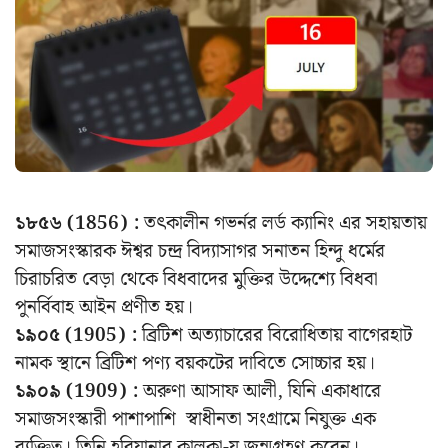
১৮৫৬ (1856) :
তৎকালীন গভর্নর লর্ড ক্যানিং এর সহায়তায়
সমাজসংস্কারক ঈশ্বর চন্দ্র বিদ্যাসাগর সনাতন হিন্দু ধর্মের
চিরাচরিত বেড়া থেকে বিধবাদের মুক্তির উদ্দেশ্যে বিধবা
পুনর্বিবাহ আইন প্রণীত হয়।
১৯০৫ (1905) :
ব্রিটিশ অত্যাচারের বিরোধিতায় বাগেরহাট
নামক স্থানে ব্রিটিশ পণ্য বয়কটের দাবিতে সোচ্চার হয়।
১৯০৯ (1909) :
অরুণা আসাফ আলী, যিনি একাধারে
সমাজসংস্কারী পাশাপাশি স্বাধীনতা সংগ্রামে নিযুক্ত এক
ব্যক্তিত্ব। তিনি হরিয়ানার কালকা-য় জন্মগ্রহণ করেন।