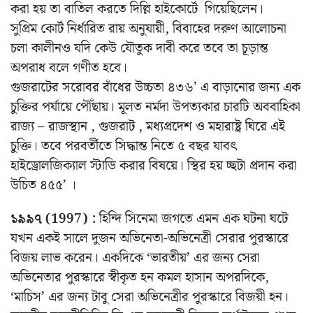
করা হয় তা বাতিল করতে দিল্লি হাইকোর্টে গিয়েছিলেন।
সুপ্রিম কোর্ট নির্ধারিত রায় অনুযায়ী, বিবাহের দরুণ আলোচনা
চলা কালীনও যদি কেউ যৌতুক দাবী করে তবে তা চূড়ান্ত
অপরাধ বলে গণীত হবে।
গুজরাটের সরোবর বাঁধের উচ্চতা ৪৩৬’ এ বাড়ানোর জন্য এক
চুক্তির পর্যায়ে পৌঁছায়। মূলত নর্মদা উপত্যকার চারটি অববাহিকা
রাজ্য – রাজস্থান , গুজরাট , মধ্যপ্রদেশ ও মহারাষ্ট্র ঘিরে এই
চুক্তি। তবে পরবর্তীতে সিদ্ধান্ত নিতে ৫ বছর যাবৎ
হাইড্রোলজিক্যাল স্টাডি করার বিষয়ে। স্থির হয় চ্ছটা প্রদান করা
উচিত ৪৫৫’ ।
১৯৯৭ (1997) :
হিন্দি সিনেমা জগতে এমন এক ঘটনা ঘটে
যখন একই সালে দুজন অভিনেতা-অভিনেত্রী সেরার পুরস্কারে
বিজয় লাভ করেন। একদিকে ‘ভারতীয়’ এর জন্য সেরা
অভিনেতার পুরস্কারে স্বীকৃত হন কমল হাসান অপরদিকে,
‘মাচিস’ এর জন্য টাবু সেরা অভিনেত্রীর পুরস্কারে বিজয়ী হন।