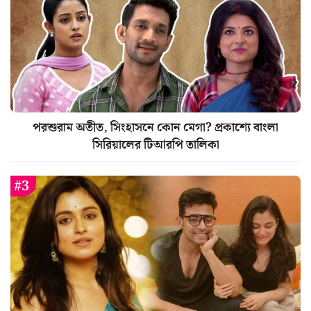
পরশুরাম অতীত, সিংহাসনে কোন মেগা? প্রকাশ্যে বাংলা
সিরিয়ালের টিআরপি তালিকা