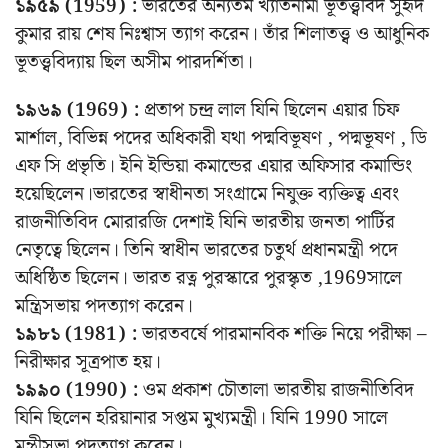
১৯৫৯ (1959) :
ভারতের অন্যতম খ্যাতনামা ভূতত্ত্ববিদ সুহৃদ
কুমার রায় শেষ নিঃশ্বাস ত্যাগ করেন। তাঁর শিলাতত্ত্ব ও আধুনিক
ভূতত্ত্ববিদ্যায় ছিল অসীম পারদর্শিতা।
১৯৬৯ (1969) :
প্রতাপ চন্দ্র লাল যিনি ছিলেন এয়ার চিফ
মার্শাল, বিভিন্ন পদের অধিকারী যথা পদ্মবিভূষণ , পদ্মভূষণ , ডি
এফ সি প্রভৃতি। ইনি ইন্ডিয়া কমান্ডের এয়ার অফিসার কমান্ডিং
হয়েছিলেন।ভারতের স্বাধীনতা সংগ্রামে নিযুক্ত ব্যক্তিত্ব এবং
রাজনীতিবিদ মোরারজি দেশাই যিনি ভারতীয় জনতা পার্টির
নেতৃত্বে ছিলেন। তিনি স্বাধীন ভারতের চতুর্থ প্রধানমন্ত্রী পদে
অধিষ্ঠিত ছিলেন। ভারত রত্ন পুরস্কারে পুরস্কৃত ,1969সালে
মন্ত্রিসভায় পদত্যাগ করেন।
১৯৮১ (1981) :
ভারতবর্ষে পারমানবিক শক্তি নিয়ে পরীক্ষা –
নিরীক্ষার সূত্রপাত হয়।
১৯৯০ (1990) :
ওম প্রকাশ চৌতালা ভারতীয় রাজনীতিবিদ
যিনি ছিলেন হরিয়ানার সপ্তম মুখ্যমন্ত্রী। যিনি 1990 সালে
মন্ত্রীসভা পদত্যাগ করেন।