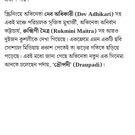
স্ক্রিনিংয়ে অভিনেতা
দেব অধিকারী (Dev Adhikari)
সহ
একই মঞ্চে পরিচালক সৃজিত মুখার্জী, অভিনেতা অনির্বান
ভট্টাচার্য,
রুক্মিণী মৈত্র (Rukmini Maitra)
সহ আরও
দুইজন কুশলীকে দেখা গিয়েছে। একফ্রেমে এমন একটি ছবি
সোশ্যাল মিডিয়ায় প্রকাশ পেতেই তা ঝড়ের গতিতে ছড়িয়ে
পড়েছে। এরই মধ্যে জানা গেছে অভিনেতা নতুন এক সিনেমা
আনতে চলেছেন পর্দায়,
‘দ্রৌপদী’ (Draupadi)
।