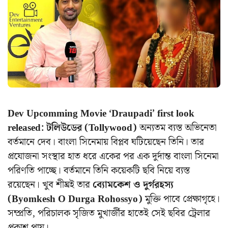
Dev Upcomming Movie ‘Draupadi’ first look
released:
টলিউডের (Tollywood)
অন্যতম ব্যস্ত অভিনেতা
বর্তমানে দেব। বাংলা সিনেমায় বিপ্লব ঘটিয়েছেন তিনি। তার
প্রযোজনা সংস্থার হাত ধরে একের পর এক দুর্দান্ত বাংলা সিনেমা
পরিণতি পাচ্ছে। বর্তমানে তিনি কয়েকটি ছবি নিয়ে ব্যস্ত
রয়েছেন। খুব শীঘ্রই তার
ব্যোমকেশ ও দুর্গরহস্য
(Byomkesh O Durga Rohossyo)
মুক্তি পাবে প্রেক্ষাগৃহে।
সম্প্রতি, পরিচালক সৃজিত মুখার্জীর হাতেই সেই ছবির ট্রেলার
প্রকাশ পায়।