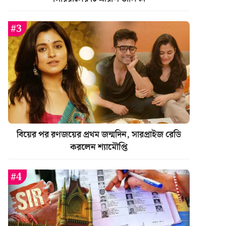
বিয়ের পর রণজয়ের প্রথম জন্মদিন, সারপ্রাইজ রেডি
করলেন শ্যামৌপ্তি