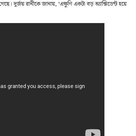
গেছে। দুর্জয় রানীকে জানায়, ‘এক্ষুণি একটা বড় অ্যাক্সিডেন্ট হয়ে