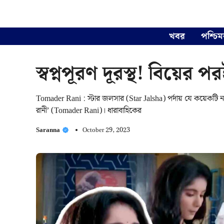
Skip
to
content
খবর
পশ্চিম
স্বপ্নপূরণ দূরস্থ! বিয়ের
Tomader Rani : স্টার জলসার (Star Jalsha) পর্দায় যে কয়েকটি নত
রানী’ (Tomader Rani)। ধারাবাহিকের
Saranna
October 29, 2023