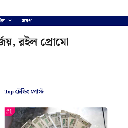
ইল
ভ্রমণ
র্জয়, রইল প্রোমো
Top ট্রেন্ডিং পোস্ট