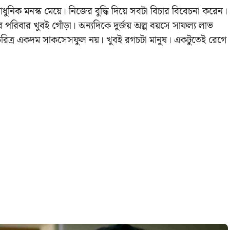
 আধুনিক মনস্ক মেয়ে। নিজের বুদ্ধি দিয়ে সবটা বিচার বিবেচনা করেন।
ার পরিবার খুবই গোঁড়া। অন্যদিকে দুর্জয় অল্প বয়সে সাফল্য লাভ
িত্র একদম সাকসেসফুল নয়। খুবই রগচটা মানুষ। একটুতেই রেগে