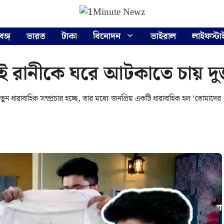
বঙ্গ
ভারত
টাকা
বিনোদন
ভাইরাল
লাইফস্টা
 পরই রানীকে ঘরে আটকাতে চায় দু
ুন ধারাবাহিক সম্প্রচার হচ্ছে, তার মধ্যে জনপ্রিয় একটি ধারাবাহিক হল ‘তোমাদের