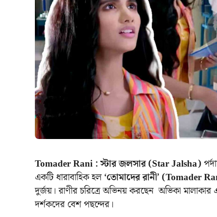
Tomader Rani : স্টার জলসার (Star Jalsha)
পর্দ
একটি ধারাবাহিক হল
‘তোমাদের রানী’ (Tomader Ra
দুর্জয়। রাণীর চরিত্রে অভিনয় করছেন অভিকা মালাকার এব
দর্শকদের বেশ পছন্দের।