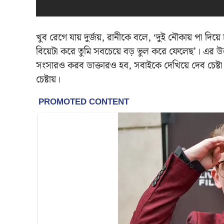
খুব রেগে যায় দুর্জয়, রানীকে বলে, ‘দুই নৌকায় পা দিয়
বিয়েটা করে তুমি সবচেয়ে বড় ভুল করে ফেলেছ’। এর উত্ত
সংসারও করব ডাক্তারও হব, সবাইকে দেখিয়ে দেব চেষ্ট
চেষ্টায়।