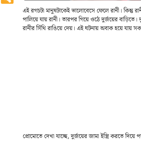
এই রগচটা মানুষটাকেই ভালোবেসে ফেলে রানী। কিন্তু রানী
পালিয়ে যায় রানী। তারপর গিয়ে ওঠে দুর্জয়ের বাড়িতে।
রানীর সিঁথি রাঙিয়ে দেয়। এই ঘটনায় অবাক হয়ে যায়
প্রোমোতে দেখা যাচ্ছে, দুর্জয়ের জামা ইস্ত্রি করতে দিয