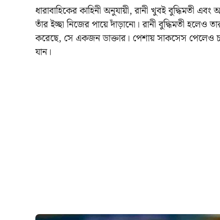
ধারাবাহিকের
কাহিনী অনুযায়ী, রানী খুবই বুদ্ধিমতী এবং
তাঁর ইচ্ছা নিজের পায়ে দাঁড়ানো। রানী বুদ্ধিমতী হলেও ত
করেছে, সে একজন ডাক্তার। পেশায় সাকসেস পেলেও চর
যান।