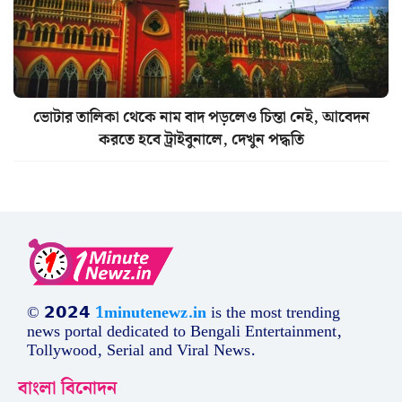
ভোটার তালিকা থেকে নাম বাদ পড়লেও চিন্তা নেই, আবেদন
করতে হবে ট্রাইবুনালে, দেখুন পদ্ধতি
© 𝟮𝟬𝟮𝟰
1minutenewz.in
is the most trending
news portal dedicated to Bengali Entertainment,
Tollywood, Serial and Viral News.
বাংলা বিনোদন