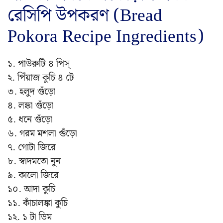
রেসিপি উপকরণ (Bread
Pokora Recipe Ingredients)
১. পাউরুটি ৪ পিস্
২. পিঁয়াজ কুচি ৪ টে
৩. হলুদ গুঁড়ো
৪. লঙ্কা গুঁড়ো
৫. ধনে গুঁড়ো
৬. গরম মশলা গুঁড়ো
৭. গোটা জিরে
৮. স্বাদমতো নুন
৯. কালো জিরে
১০. আদা কুচি
১১. কাঁচালঙ্কা কুচি
১২. ১ টা ডিম