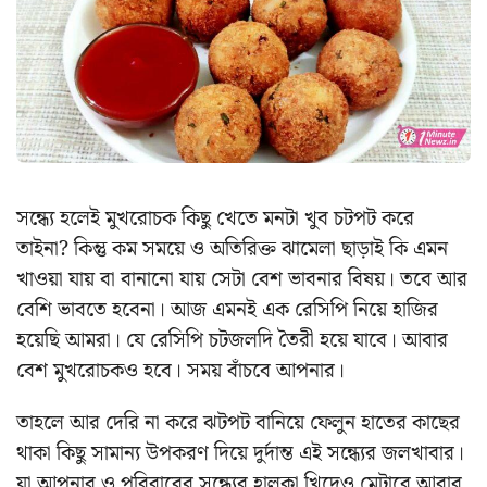
সন্ধ্যে হলেই মুখরোচক কিছু খেতে মনটা খুব চটপট করে
তাইনা? কিন্তু কম সময়ে ও অতিরিক্ত ঝামেলা ছাড়াই কি এমন
খাওয়া যায় বা বানানো যায় সেটা বেশ ভাবনার বিষয়। তবে আর
বেশি ভাবতে হবেনা। আজ এমনই এক রেসিপি নিয়ে হাজির
হয়েছি আমরা। যে রেসিপি চটজলদি তৈরী হয়ে যাবে। আবার
বেশ মুখরোচকও হবে। সময় বাঁচবে আপনার।
তাহলে আর দেরি না করে ঝটপট বানিয়ে ফেলুন হাতের কাছের
থাকা কিছু সামান্য উপকরণ দিয়ে দুর্দান্ত এই সন্ধ্যের জলখাবার।
যা আপনার ও পরিবারের সন্ধ্যের হালকা খিদেও মেটাবে আবার