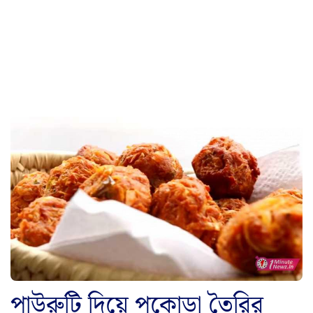
পাউরুটি দিয়ে পকোড়া তৈরির