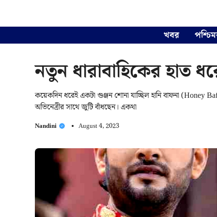
Skip
to
content
খবর
পশ্চিম
নতুন ধারাবাহিকের হাত ধ
কয়েকদিন ধরেই একটা গুঞ্জন শোনা যাচ্ছিল হানি বাফনা (Honey Ba
অভিনেত্রীর সাথে জুটি বাঁধছেন। একথা
Nandini
August 4, 2023