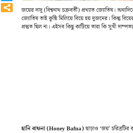
জয়ের দাদু (বিশ্বনাথ চক্রবর্তী) প্রখ্যাত জ্যোতিষ। অন্যদ
জ্যোতিষ তাই কুষ্ঠি মিলিয়ে বিয়ে হয় দুজনের। কিন্তু 
প্রস্তুত ছিল না। এইসব কিছু কাটিয়ে তারা কি সুখী দাম্
হানি বাফনা (Honey Bafna)
ছাড়াও ‘জয়’ চরিত্রটির 