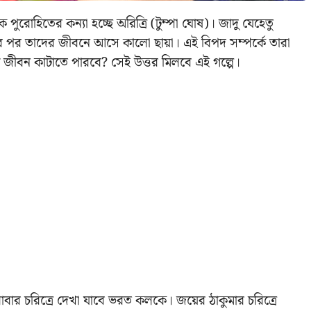
িকে পুরোহিতের কন্যা হচ্ছে অরিত্রি (টুম্পা ঘোষ)। জাদু যেহেতু
বিয়ের পর তাদের জীবনে আসে কালো ছায়া। এই বিপদ সম্পর্কে তারা
পত্য জীবন কাটাতে পারবে? সেই উত্তর মিলবে এই গল্পে।
বাবার চরিত্রে দেখা যাবে ভরত কলকে। জয়ের ঠাকুমার চরিত্রে