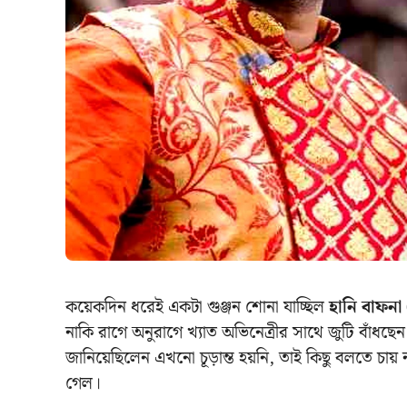
কয়েকদিন ধরেই একটা গুঞ্জন শোনা যাচ্ছিল
হানি বাফন
নাকি রাগে অনুরাগে খ্যাত অভিনেত্রীর সাথে জুটি বাঁধছ
জানিয়েছিলেন এখনো চূড়ান্ত হয়নি, তাই কিছু বলতে চায় 
গেল।