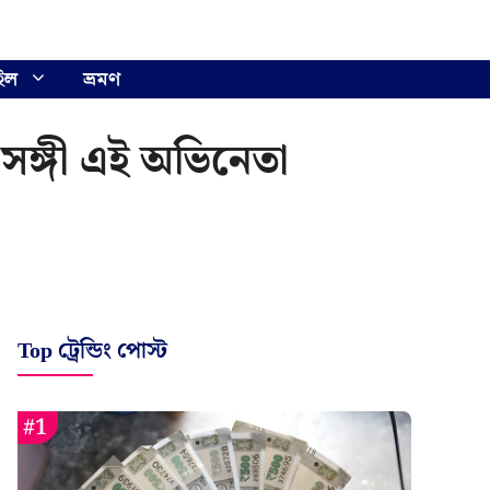
ইল
ভ্রমণ
 সঙ্গী এই অভিনেতা
Top ট্রেন্ডিং পোস্ট