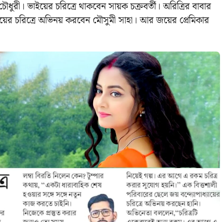
 চৌধুরী। ভাইয়ের চরিত্রে থাকবেন সায়ক চক্রবর্তী। অরিত্রির বাবার
মায়ের চরিত্রে অভিনয় করবেন মৌসুমী সাহা। আর জয়ের প্রেমিকার