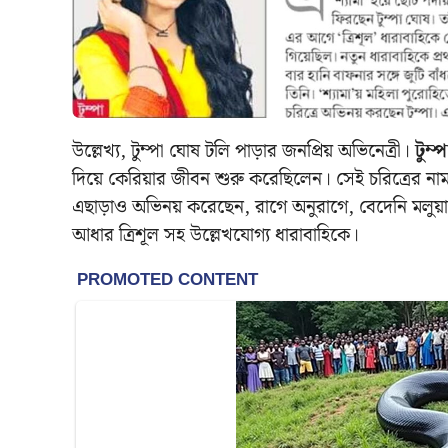
উল্লেখ্য, টুম্পা ঘোষ টলি পাড়ার জনপ্রিয় অভিনেত্রী।
টুম
দিয়ে কেরিয়ার জীবন শুরু করেছিলেন। সেই চরিত্রের না
এছাড়াও অভিনয় করেছেন, রাগে অনুরাগে, বেদেনি মলুয়া
আধার ত্রিশূল সহ উল্লেখযোগ্য ধারাবাহিকে।