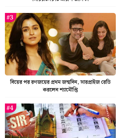
বিয়ের পর রণজয়ের প্রথম জন্মদিন, সারপ্রাইজ রেডি
করলেন শ্যামৌপ্তি