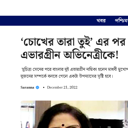
Skip
to
content
খবর
পশ্চিম
‘চোখের তারা তুই’ এর পর
এভারগ্রীন অভিনেত্রীকে!
সুচিত্রা সেনের পরে বাংলার দুই এভারগ্রীন নায়িকা হলেন মাধবী মুখোপ
দুজনের সম্পর্কে বলতে গেলে একটা উপন্যাসের সৃষ্টি হবে।
Saranna
December 21, 2022