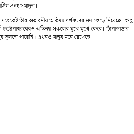
প্রিয় এবং সমাদৃত।
রু সবেতেই তাঁর অভাবনীয় অভিনয় দর্শকদের মন কেড়ে নিয়েছে। শুধু
্রী চট্টোপাধ্যায়েরও অভিনয় সকলের মুখে মুখে ফেরে। ‘চাঁপাডাঙার
নুষ ভুলতে পারেনি। এখনও মানুষ মনে রেখেছে।