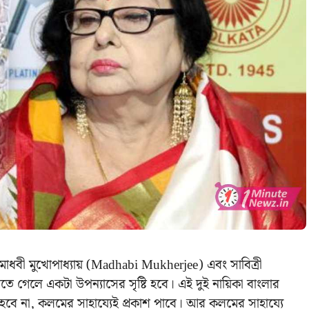
ন মাধবী মুখোপাধ্যায় (Madhabi Mukherjee) এবং সাবিত্রী
বলতে গেলে একটা উপন্যাসের সৃষ্টি হবে। এই দুই নায়িকা বাংলার
িত হবে না, কলমের সাহায্যেই প্রকাশ পাবে। আর কলমের সাহায্যে