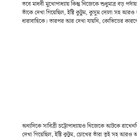
তবে মাধবী মুখোপাধ্যায় কিন্তু নিজেকে শুধুমাত্র বড় প
তাঁকে দেখা গিয়েছিল, ইষ্টি কুটুম, কুসুম দোলা সহ আরও
ধারাবাহিকে। তারপর আর দেখা যায়নি, কোভিডের কারণ
অন্যদিকে সাবিত্রী চট্টোপাধ্যায়ও নিজেকে আটকে রাখেননি
দেখা গিয়েছিল, ইষ্টি কুটুম, চোখের তাঁরা তুই সহ আরও