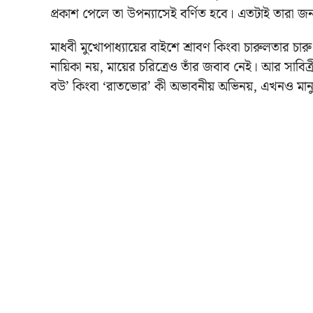
প্রকাশ পেলে তা উপন্যাসেই বর্ণিত হবে। এতটাই তারা জন
মাধবী মুখোপাধ্যায়ের বাইশে শ্রাবণ কিংবা চারুলতার চা
নায়িকা নয়, মায়ের চরিত্রেও তাঁর জবাব নেই। আর সাবিত
বউ’ কিংবা ‘রাতভোর’ কী অভাবনীয় অভিনয়, এখনও মা