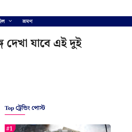
ইল
ভ্রমণ
 দেখা যাবে এই দুই
Top ট্রেন্ডিং পোস্ট