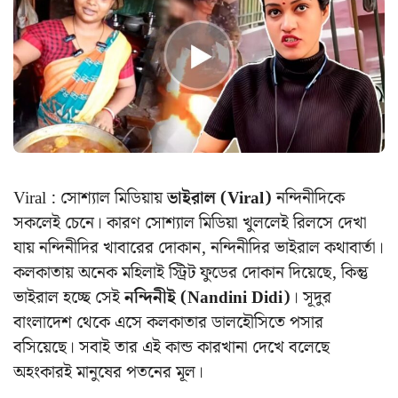
Viral : সোশ্যাল মিডিয়ায়
ভাইরাল (Viral)
নন্দিনীদিকে
সকলেই চেনে। কারণ সোশ্যাল মিডিয়া খুললেই রিলসে দেখা
যায় নন্দিনীদির খাবারের দোকান, নন্দিনীদির ভাইরাল কথাবার্তা।
কলকাতায় অনেক মহিলাই স্ট্রিট ফুডের দোকান দিয়েছে, কিন্তু
ভাইরাল হচ্ছে সেই
নন্দিনীই (Nandini Didi)
। সূদুর
বাংলাদেশ থেকে এসে কলকাতার ডালহৌসিতে পসার
বসিয়েছে। সবাই তার এই কান্ড কারখানা দেখে বলেছে
অহংকারই মানুষের পতনের মূল।