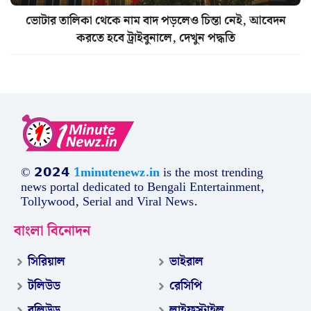
ভোটার তালিকা থেকে নাম বাদ পড়লেও চিন্তা নেই, আবেদন
করতে হবে ট্রাইবুনালে, দেখুন পদ্ধতি
© 𝟮𝟬𝟮𝟰
1minutenewz.in
is the most trending
news portal dedicated to Bengali Entertainment,
Tollywood, Serial and Viral News.
বাংলা বিনোদন
সিরিয়াল
ভাইরাল
টলিউড
রেসিপি
বলিউড
লাইফস্টাইল