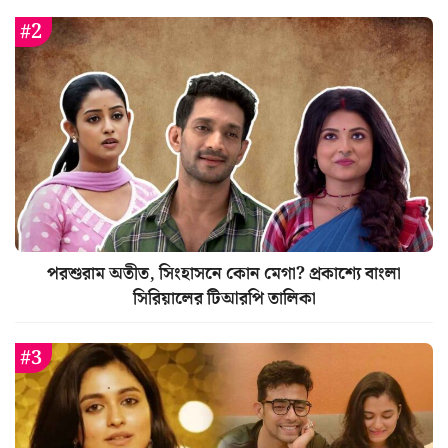
পরশুরাম অতীত, সিংহাসনে কোন মেগা? প্রকাশ্যে বাংলা
সিরিয়ালের টিআরপি তালিকা