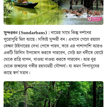
সুন্দরবন (Sundarbans) :
নামের সাথে কিন্তু দর্শনের
পুরোপুরি মিল আছে। সত্যিই সুন্দরী বন। এখানে গেলে রয়্যাল
বেঙ্গল টাইগারের দেখা পেতে পারন, তবে এর পাশাপাশি আরও
একটি জিনিস উপভোগ করতে পারবেন, সেটা হল নদীতে বোটে
থেকে রাত্রি যাপন, খাওয়া দাওয়া করতে পারবেন। আর দূর
থেকে জঙ্গলের গভীর রহস্যময়ী সৌন্দর্য। যা ভ্রমণ পিপাসুদের
কাছে স্বর্গ সমান।