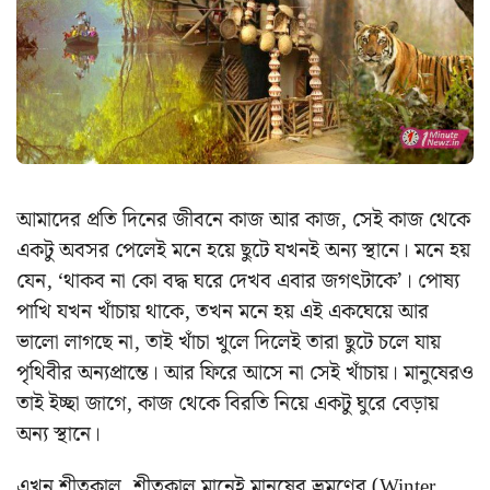
আমাদের প্রতি দিনের জীবনে কাজ আর কাজ, সেই কাজ থেকে
একটু অবসর পেলেই মনে হয়ে ছুটে যখনই অন্য স্থানে। মনে হয়
যেন, ‘থাকব না কো বদ্ধ ঘরে দেখব এবার জগৎটাকে’। পোষ্য
পাখি যখন খাঁচায় থাকে, তখন মনে হয় এই একঘেয়ে আর
ভালো লাগছে না, তাই খাঁচা খুলে দিলেই তারা ছুটে চলে যায়
পৃথিবীর অন্যপ্রান্তে। আর ফিরে আসে না সেই খাঁচায়। মানুষেরও
তাই ইচ্ছা জাগে, কাজ থেকে বিরতি নিয়ে একটু ঘুরে বেড়ায়
অন্য স্থানে।
এখন শীতকাল, শীতকাল মানেই মানুষের ভ্রমণের (Winter