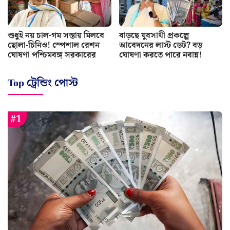
শুধুই নয় চাল-গম সস্তায় মিলবে
বাড়ছে যুবসাথী প্রকল্পে
ছোলা-চিনিও! স্পেশাল রেশন
আবেদনের লাস্ট ডেট? বড়
ঘোষণা পশ্চিমবঙ্গ সরকারের
ঘোষণা করতে পারে নবান্ন!
Top ট্রেন্ডিং পোস্ট