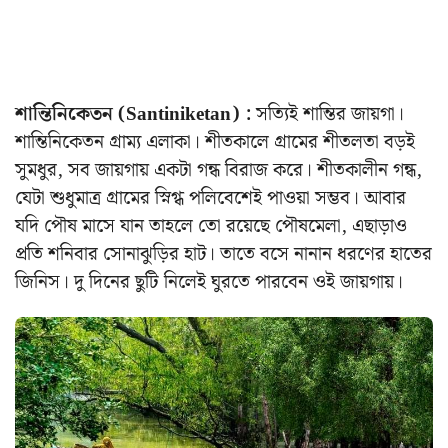
শান্তিনিকেতন (Santiniketan) :
সত্যিই শান্তির জায়গা।
শান্তিনিকেতন গ্রাম্য এলাকা। শীতকালে গ্রামের শীতলতা বড়ই
সুমধুর, সব জায়গায় একটা গন্ধ বিরাজ করে। শীতকালীন গন্ধ,
যেটা শুধুমাত্র গ্রামের স্নিগ্ধ পলিবেশেই পাওয়া সম্ভব। আবার
যদি পৌষ মাসে যান তাহলে তো রয়েছে পৌষমেলা, এছাড়াও
প্রতি শনিবার সোনাঝুড়ির হাট। তাতে বসে নানান ধরণের হাতের
জিনিস। দু দিনের ছুটি নিলেই ঘুরতে পারবেন ওই জায়গায়।