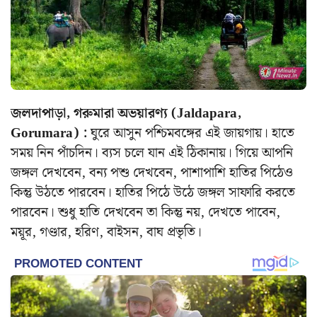
জলদাপাড়া, গরুমারা অভয়ারণ্য (Jaldapara,
Gorumara) :
ঘুরে আসুন পশ্চিমবঙ্গের এই জায়গায়। হাতে
সময় নিন পাঁচদিন। ব্যস চলে যান এই ঠিকানায়। গিয়ে আপনি
জঙ্গল দেখবেন, বন্য পশু দেখবেন, পাশাপাশি হাতির পিঠেও
কিন্তু উঠতে পারবেন। হাতির পিঠে উঠে জঙ্গল সাফারি করতে
পারবেন। শুধু হাতি দেখবেন তা কিন্তু নয়, দেখতে পাবেন,
ময়ূর, গণ্ডার, হরিণ, বাইসন, বাঘ প্রভৃতি।