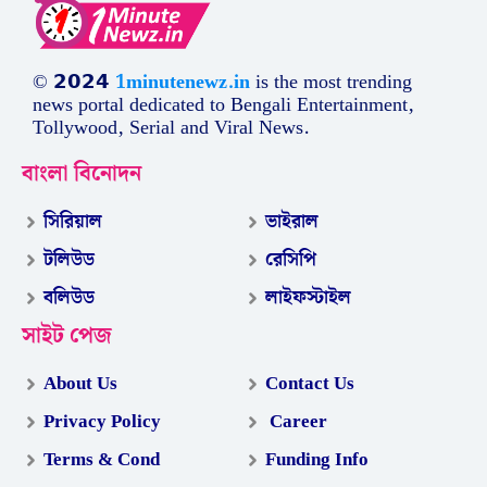
© 𝟮𝟬𝟮𝟰
1minutenewz.in
is the most trending
news portal dedicated to Bengali Entertainment,
Tollywood, Serial and Viral News.
বাংলা বিনোদন
সিরিয়াল
ভাইরাল
টলিউড
রেসিপি
বলিউড
লাইফস্টাইল
সাইট পেজ
About Us
Contact Us
Privacy Policy
Career
Terms & Cond
Funding Info