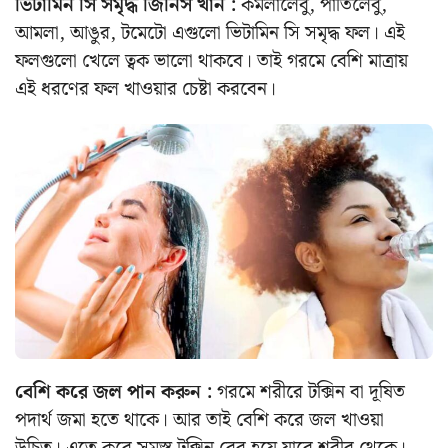
ভিটামিন সি সমৃদ্ধ জিনিস খান :
কমলালেবু, পাতিলেবু,
আমলা, আঙুর, টমেটো এগুলো ভিটামিন সি সমৃদ্ধ ফল। এই
ফলগুলো খেলে ত্বক ভালো থাকবে। তাই গরমে বেশি মাত্রায়
এই ধরণের ফল খাওয়ার চেষ্টা করবেন।
বেশি করে জল পান করুন :
গরমে শরীরে টক্সিন বা দূষিত
পদার্থ জমা হতে থাকে। আর তাই বেশি করে জল খাওয়া