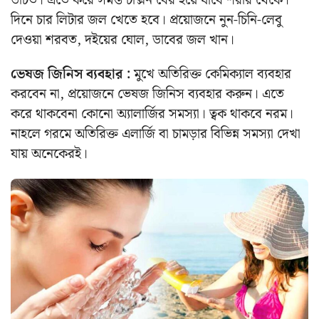
উচিত। এতে করে সমস্ত টক্সিন বের হয়ে যাবে শরীর থেকে।
দিনে চার লিটার জল খেতে হবে। প্রয়োজনে নুন-চিনি-লেবু
দেওয়া শরবত, দইয়ের ঘোল, ডাবের জল খান।
ভেষজ জিনিস ব্যবহার :
মুখে অতিরিক্ত কেমিক্যাল ব্যবহার
করবেন না, প্রয়োজনে ভেষজ জিনিস ব্যবহার করুন। এতে
করে থাকবেনা কোনো অ্যালার্জির সমস্যা। ত্বক থাকবে নরম।
নাহলে গরমে অতিরিক্ত এলার্জি বা চামড়ার বিভিন্ন সমস্যা দেখা
যায় অনেকেরই।