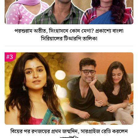
পরশুরাম অতীত, সিংহাসনে কোন মেগা? প্রকাশ্যে বাংলা
সিরিয়ালের টিআরপি তালিকা
বিয়ের পর রণজয়ের প্রথম জন্মদিন, সারপ্রাইজ রেডি করলেন