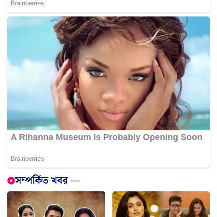
সম্পর্কিত খবর —