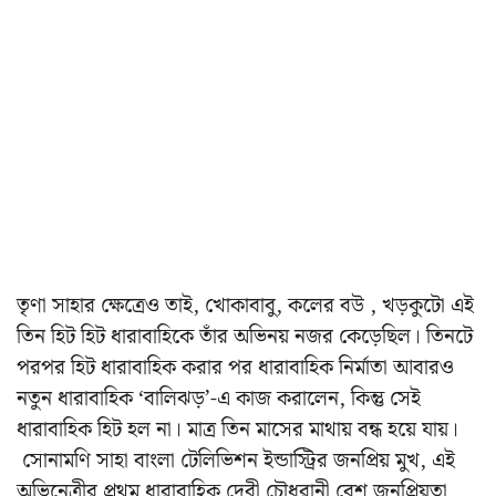
তৃণা সাহার ক্ষেত্রেও তাই, খোকাবাবু, কলের বউ , খড়কুটো এই
তিন হিট হিট ধারাবাহিকে তাঁর অভিনয় নজর কেড়েছিল।
তিনটে
পরপর হিট ধারাবাহিক করার পর ধারাবাহিক নির্মাতা আবারও
নতুন ধারাবাহিক ‘বালিঝড়’-এ কাজ করালেন, কিন্তু সেই
ধারাবাহিক হিট হল না। মাত্র তিন মাসের মাথায় বন্ধ হয়ে যায়।
সোনামণি সাহা বাংলা টেলিভিশন ইন্ডাস্ট্রির জনপ্রিয় মুখ, এই
অভিনেত্রীর প্রথম ধারাবাহিক দেবী চৌধুরানী বেশ জনপ্রিয়তা