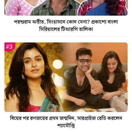
পরশুরাম অতীত, সিংহাসনে কোন মেগা? প্রকাশ্যে বাংলা
সিরিয়ালের টিআরপি তালিকা
বিয়ের পর রণজয়ের প্রথম জন্মদিন, সারপ্রাইজ রেডি করলেন
শ্যামৌপ্তি