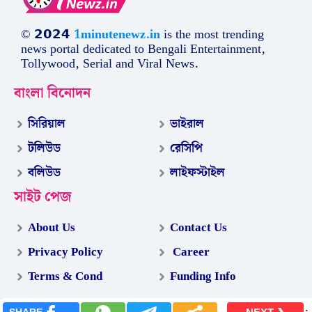
© 𝟮𝟬𝟮𝟰
1minutenewz.in
is the most trending
news portal dedicated to Bengali Entertainment,
Tollywood, Serial and Viral News.
বাংলা বিনোদন
সিরিয়াল
ভাইরাল
টলিউড
রেসিপি
বলিউড
লাইফস্টাইল
সাইট পেজ
About Us
Contact Us
Privacy Policy
Career
Terms & Cond
Funding Info
.