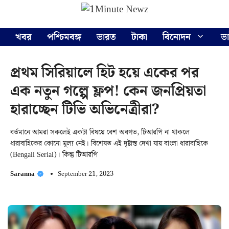
Skip
Menu
to
content
খবর
পশ্চিমবঙ্গ
ভারত
টাকা
বিনোদন
ভ
প্রথম সিরিয়ালে হিট হয়ে একের পর
এক নতুন গল্পে ফ্লপ! কেন জনপ্রিয়তা
হারাচ্ছেন টিভি অভিনেত্রীরা?
বর্তমানে আমরা সকলেই একটা বিষয়ে বেশ অবগত, টিআরপি না থাকলে
ধারাবাহিকের কোনো মূল্য নেই। বিশেষত এই দৃষ্টান্ত দেখা যায় বাংলা ধারাবাহিকে
(Bengali Serial)। কিন্তু টিআরপি
Saranna
September 21, 2023