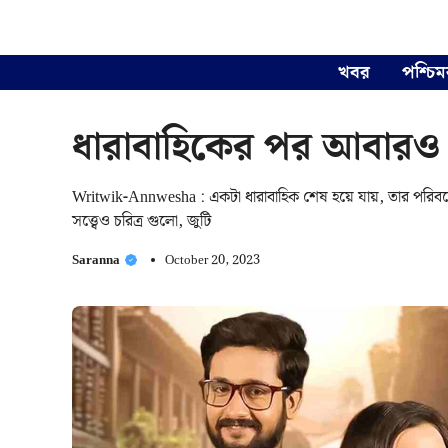
Skip
to
content
খবর
পশ্চিম
ধারাবাহিকের পর আবারও এক
Writwik-Annwesha : একটা ধারাবাহিক শেষ হয়ে যায়, তার পরিবর
সত্ত্বেও চরিত্র গুলো, জুটি
Saranna
October 20, 2023