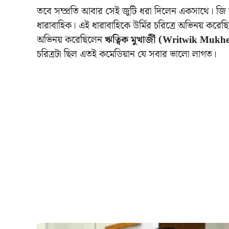
তবে সম্প্রতি আবার সেই জুটি ধরা দিলেন একসাথে। জি বা
ধারাবাহিক। এই ধারাবাহিকে উর্মির চরিত্রে অভিনয় করে
অভিনয় করেছিলেন
ঋত্বিক মুখার্জী (Writwik Mukh
চরিত্রটা ছিল এতই কমেডিয়ান যে সবার ভালো লাগত।