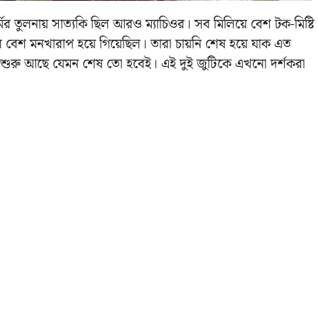
মির তুলনায় সাত্যকি ছিল আরও ম্যাচিওর। সব মিলিয়ে বেশ টক-মিষ্টি
 বেশ মনখারাপ হয়ে গিয়েছিল। তারা চায়নি শেষ হয়ে যাক এত
না। শুরু আছে যেমন শেষ তো হবেই। এই দুই জুটিকে এখনো দর্শকরা