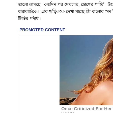
ভালো লাগছে। কতদিন পর দেখলাম, চোখের শান্তি’। উল্লেখ্
ধারাবাহিকে। আর ঋত্বিককে দেখা যাচ্ছে জি বাংলার ‘মন
টিভির পর্দায়।