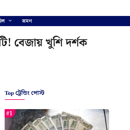
ইল
ভ্রমণ
ি! বেজায় খুশি দর্শক
Top ট্রেন্ডিং পোস্ট