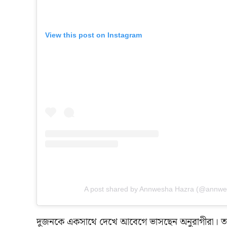
View this post on Instagram
A post shared by Annwesha Hazra (@annwe
দুজনকে একসাথে দেখে আবেগে ভাসছেন অনুরাগীরা। তারা