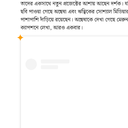
তাদের একসাথে নতুন প্রজেক্টের আশায় আছেন দর্শক। যদ
ছবি পাওয়া গেছে অন্বেষা এবং ঋত্বিকের সোশ্যাল মিডিয়ার 
পাশাপাশি দাঁড়িয়ে রয়েছেন। অন্বেষাকে দেখা গেছে মেরু
ক্যাপশনে লেখা, আরও একবার।