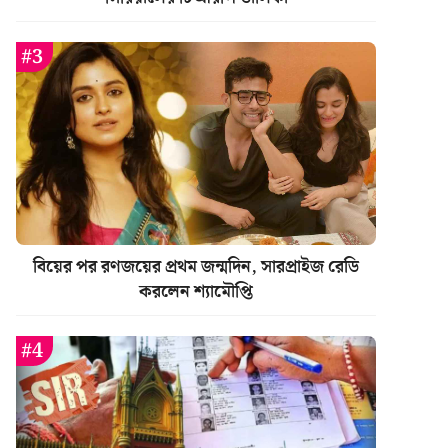
বিয়ের পর রণজয়ের প্রথম জন্মদিন, সারপ্রাইজ রেডি
করলেন শ্যামৌপ্তি