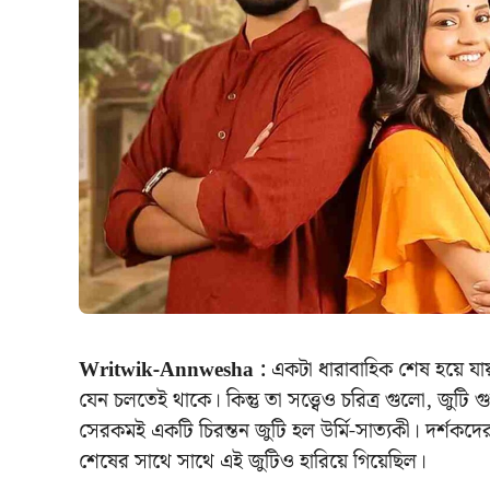
Writwik-Annwesha :
একটা ধারাবাহিক শেষ হয়ে যা
যেন চলতেই থাকে। কিন্তু তা সত্ত্বেও চরিত্র গুলো, জুট
সেরকমই একটি চিরন্তন জুটি হল উর্মি-সাত্যকী। দর্শকদ
শেষের সাথে সাথে এই জুটিও হারিয়ে গিয়েছিল।