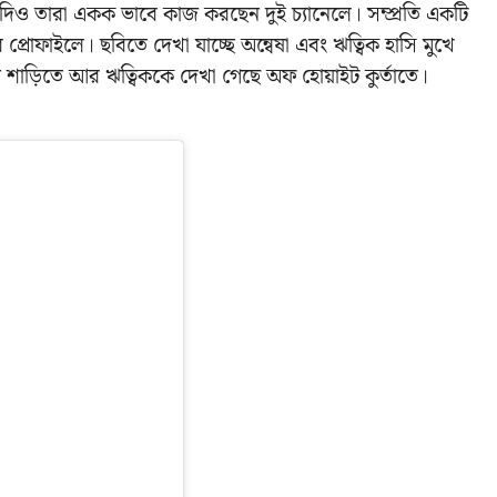
িও তারা একক ভাবে কাজ করছেন দুই চ্যানেলে। সম্প্রতি একটি
প্রোফাইলে। ছবিতে দেখা যাচ্ছে অন্বেষা এবং ঋত্বিক হাসি মুখে
ন শাড়িতে আর ঋত্বিককে দেখা গেছে অফ হোয়াইট কুর্তাতে।