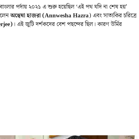
ংলার পর্দায় ২০২১ এ শুরু হয়েছিল ‘এই পথ যদি না শেষ হয়’
ছিলেন
অন্বেষা হাজরা (Annwesha Hazra
) এবং সাত্যকির চরিত্রে
erjee)
। এই জুটি দর্শকদের বেশ পছন্দের ছিল। কারণ উর্মির