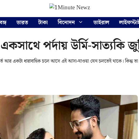
বঙ্গ
ভারত
টাকা
বিনোদন
ভাইরাল
লাইফস্টা
সাথে পর্দায় উর্মি-সাত্যকি জুট
্তে আর একটা ধারাবাহিক চলে আসে এই আসা-যাওয়া যেন চলতেই থাকে। কিন্তু তা