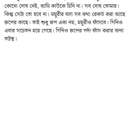
কোনো দোষ নেই, আমি কাউকে চিনি না। সব দোষ তোমার।
কিন্তু সেটা তো হবে না। ময়ূরীর বলা সব কথা রেকর্ড করা আছে
রূপের কাছে। তাই শুধু রূপ একা নয়, ময়ূরীও ফাঁসবে। গিনিও
এবার সচেতন হয়ে গেছে।
গিনিও রূপের পর্দা ফাঁস করার জন্য
তটস্থ।