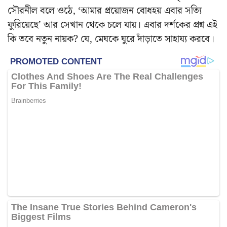
সৌরনীল বলে ওঠে, ‘আমার প্রয়োজন বোধহয় এবার সত্যি
ফুরিয়েছে’ আর সেখান থেকে চলে যায়। এবার দর্শকের প্রশ্ন এই
কি তবে নতুন নায়ক? যে, মেঘকে ঘুরে দাঁড়াতে সাহায্য করবে।