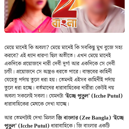
মেয়ে মানেই কি অবলা? মেয়ে মানেই কি সবকিছু মুখ বুজে সহ্য
করবে? এই ধ্যান ধারণা ছিল অতীতে। এখন মেয়ে মানেই
একদিকে প্রয়োজনে নারী দেবী দূর্গা আর একদিকে সে দেবী
চন্ডী। প্রয়োজনে সে অস্ত্রও ধরতে পারে। বাস্তবের কাহিনী
যেহেতু পর্দায় তুলে ধরা হয়। তেমনই এইসব কাহিনীই পর্দায়
তুলে ধরা হচ্ছে। বর্তমানের ধারাবাহিকের নারীরা কেউই নয়
অবলা সকলেই সবলা। যেমনটা
‘ইচ্ছে পুতুল’ (Icche Putul)
ধারাবাহিকের মেঘকে দেখা যাচ্ছে।
আর তেমনটাই দেখা মিলল
জি বাংলার (Zee Bangla) ‘ইচ্ছে
পুতুল’ (Icche Putul)
ধারাবাহিকে। জি বাংলার একটি