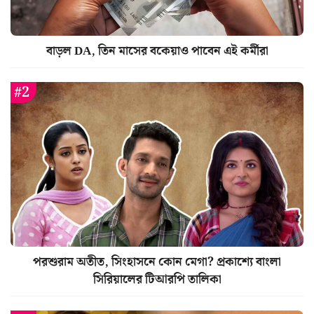
বাড়ল DA, তিন মাসের বকেয়াও পাবেন এই কর্মীরা
পরশুরাম অতীত, সিংহাসনে কোন মেগা? প্রকাশ্যে বাংলা
সিরিয়ালের টিআরপি তালিকা