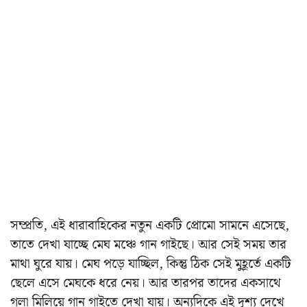
সম্প্রতি, এই ধারাবাহিকের নতুন একটি প্রোমো সামনে এসেছে,
তাতে দেখা যাচ্ছে মেঘ মঞ্চে গান গাইছে। আর সেই সময় তার
মাথা ঘুরে যায়। মেঘ পড়ে যাচ্ছিল, কিন্তু ঠিক সেই মুহূর্তে একটি
ছেলে এসে মেঘকে ধরে নেয়। আর তারপর তাদের একসাথে
গলা মিলিয়ে গান গাইতে দেখা যায়। অন্যদিকে এই দৃশ্য দেখে