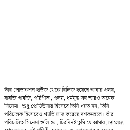
তাঁর প্রোডাকশন হাউজ থেকে রিলিজ হয়েছে আবার প্রলয়,
হাবজি গাবজি, পরিণীতা, প্রলয়, ধর্মযুদ্ধ সহ আরও অনেক
সিনেমা। শুধু প্রোডিউসার হিসেবে তিনি খ্যাত নন, তিনি
পরিচালক হিসেবেও খ্যাতি লাভ করেছে দর্শকমহলে। তাঁর
পরিচালিত সিনেমা গুলি হল, চিরদিনই তুমি যে আমার, চ্যালেঞ্জ,