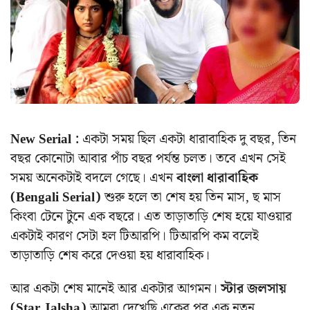
New Serial :
একটা সময় ছিল একটা ধারাবাহিক দু বছর, তিন
বছর কোনোটা আবার পাঁচ বছর পর্যন্ত চলত। তবে এখন সেই
সময় অনেকটাই বদলে গেছে। এখন
বাংলা ধারাবাহিক
(Bengali Serial)
শুরু হলে তা শেষ হয় তিন মাস, ছ মাস
কিংবা টেনে টুনে এক বছরে। এত তাড়াতাড়ি শেষ হয়ে যাওয়ার
একটাই কারণ সেটা হল টিআরপি। টিআরপি কম বলেই
তাড়াতাড়ি শেষ করে দেওয়া হয় ধারাবাহিক।
আর একটা শেষ মানেই আর একটার আগমন।
স্টার জলসায়
(Star Jalsha)
আমরা দেখেছি একের পর এক নতুন