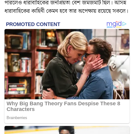
পারলেও ধারাবাহিকের জনপ্রিয়তা বেশ জমজমাট ছিল। আসন্ন
ধারাবাহিকের কাহিনী কেমন হবে তার অপেক্ষায় রয়েছে সকলে।