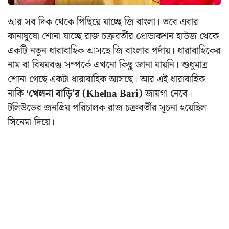
আর সব দিক থেকে পিছিয়ে যাচ্ছে জি বাংলা। তবে এবার
কানাঘুষো শোনা যাচ্ছে রাজ চক্রবর্তীর প্রোডাকশন হাউজ থেকে
একটি নতুন ধারাবাহিক আসছে জি বাংলার পর্দায়। ধারাবাহিকের
নাম বা বিষয়বস্তু সম্পর্কে এখনো কিছু জানা যায়নি। শুধুমাত্র
শোনা গেছে একটা ধারাবাহিক আসছে। আর এই ধারাবাহিক
নাকি
‘খেলনা বাড়ি’র (Khelna Bari)
জায়গা নেবে।
টলিউডের জনপ্রিয় পরিচালক রাজ চক্রবর্তীর সূচনা হয়েছিল
সিনেমা দিয়ে।