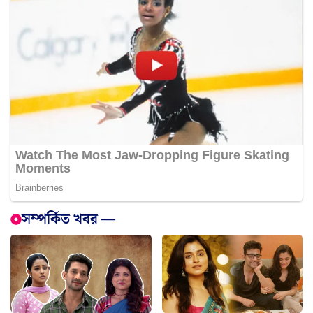
সম্পর্কিত খবর —