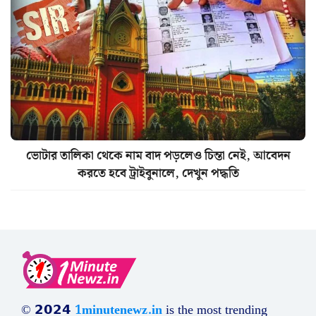
ভোটার তালিকা থেকে নাম বাদ পড়লেও চিন্তা নেই, আবেদন
করতে হবে ট্রাইবুনালে, দেখুন পদ্ধতি
© 𝟮𝟬𝟮𝟰
1minutenewz.in
is the most trending