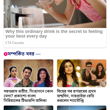
সম্পর্কিত খবর —
পরশুরাম অতীত, সিংহাসনে কোন
বিয়ের পর রণজয়ের প্রথম
মেগা? প্রকাশ্যে বাংলা
জন্মদিন, সারপ্রাইজ রেডি
সিরিয়ালের টিআরপি তালিকা
করলেন শ্যামৌপ্তি