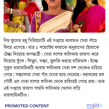
নিম ফুলের মধু সিরিয়ালটি এই সপ্তাহে আবারও সেরা পাঁচে
ফিরে এসেছে। মাত্র ১ পয়েন্টের ফারাকে অনুরাগের ছোঁয়াকে
টেক্কা দিয়েছে জগদ্ধাত্রী। সেরা দশের তালিকায় জায়গা করে
নিয়েছে তুঁতে। শিমুল, সন্ধ্যা, ফুলকি করছে বাজিমাত। ইচ্ছে
পুতুল ধারাবাহিকটি আবার তালিকার সেরা দশ থেকেও হারিয়ে
গেছে। সন্ধ্যাতারা সেরা পাঁচ থেকে ছয়ে নেমেছে। বরাবরের মত
গৌরী এল সেরা দশের তালিকা থেকে হারিয়েই গেছে প্রায়। আর
এই সপ্তাহে জায়গা পায়নি তালিকায় খেলনা বাড়ি
ধারাবাহিকটিও।