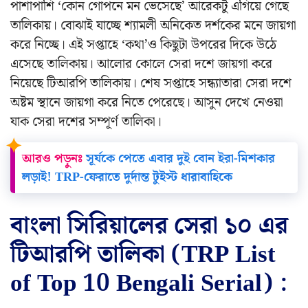
পাশাপাশি ‘কোন গোপনে মন ভেসেছে’ আরেকটু এগিয়ে গেছে
তালিকায়। বোঝাই যাচ্ছে শ্যামলী অনিকেত দর্শকের মনে জায়গা
করে নিচ্ছে। এই সপ্তাহে ‘কথা’ও কিছুটা উপরের দিকে উঠে
এসেছে তালিকায়। আলোর কোলে সেরা দশে জায়গা করে
নিয়েছে টিআরপি তালিকায়। শেষ সপ্তাহে সন্ধ্যাতারা সেরা দশে
অষ্টম স্থানে জায়গা করে নিতে পেরেছে। আসুন দেখে নেওয়া
যাক সেরা দশের সম্পূর্ণ তালিকা।
আরও পড়ুনঃ
সূর্যকে পেতে এবার দুই বোন ইরা-মিশকার
লড়াই! TRP-ফেরাতে দুর্দান্ত টুইস্ট ধারাবাহিকে
বাংলা সিরিয়ালের সেরা ১০ এর
টিআরপি তালিকা (TRP List
of Top 10 Bengali Serial) :