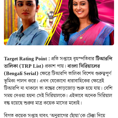
Target Rating Point :
প্রতি সপ্তাহে বৃহস্পতিবার
টিআরপি
তালিকা (TRP List)
প্রকাশ পায়।
বাংলা সিরিয়ালের
(Bengali Serial)
ক্ষেত্রে টিআরপি তালিকা বিশেষ গুরুত্বপূর্ণ
ভূমিকা পালন করে। এখন যেকোনো ধারাবাহিকের ক্ষেত্রেই
টিআরপি না থাকলে তা বন্ধের তোড়জোড় শুরু হয়ে যায়। বেশি
সময় দেওয়া হয়না সেই সিরিয়ালকে। এইভাবে অনেক সিরিয়াল
বন্ধ হয়েছে শুরুর মাত্র কয়েক মাসের মধ্যেই।
বিগত কয়েক সপ্তাহ যাবৎ ‘অনুরাগের ছোঁয়া’কে টেক্কা দিয়ে