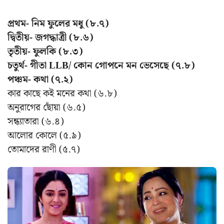
প্রথম- নিম ফুলের মধু (৮.৭)
দ্বিতীয়- জগদ্ধাত্রী (৮.৬)
তৃতীয়- ফুলকি (৮.৩)
চতুর্থ- গীতা LLB/ কোন গোপনে মন ভেসেছে (৭.৮)
পঞ্চম- কথা (৭.২)
কার কাছে কই মনের কথা (৬.৮)
অনুরাগের ছোঁয়া (৬.৫)
সন্ধ্যাতারা (৬.৪)
আলোর কোলে (৫.৯)
তোমাদের রাণী (৫.৭)