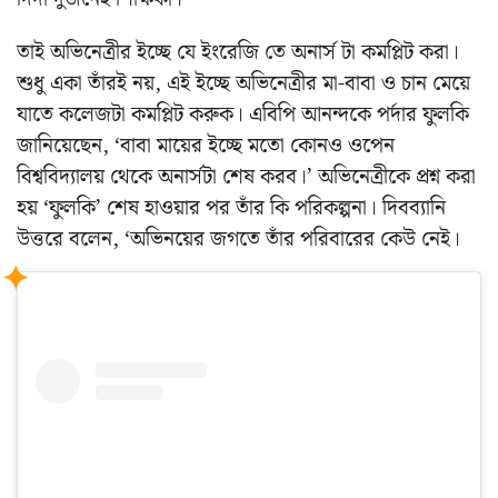
তাই অভিনেত্রীর ইচ্ছে যে ইংরেজি তে অনার্স টা কমপ্লিট করা।
শুধু একা তাঁরই নয়, এই ইচ্ছে অভিনেত্রীর মা-বাবা ও চান মেয়ে
যাতে কলেজটা কমপ্লিট করুক। এবিপি আনন্দকে পর্দার ফুলকি
জানিয়েছেন, ‘বাবা মায়ের ইচ্ছে মতো কোনও ওপেন
বিশ্ববিদ্যালয় থেকে অনার্সটা শেষ করব।’ অভিনেত্রীকে প্রশ্ন করা
হয় ‘ফুলকি’ শেষ হাওয়ার পর তাঁর কি পরিকল্পনা। দিবব্যানি
উত্তরে বলেন, ‘অভিনয়ের জগতে তাঁর পরিবারের কেউ নেই।