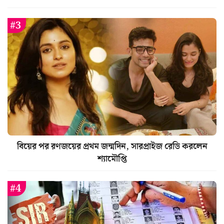
বিয়ের পর রণজয়ের প্রথম জন্মদিন, সারপ্রাইজ রেডি করলেন
শ্যামৌপ্তি