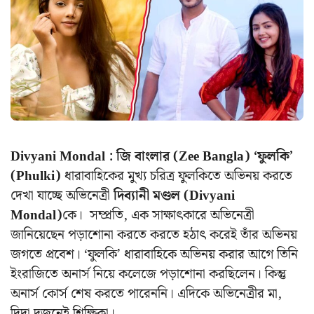
Divyani Mondal : জি বাংলার (Zee Bangla) ‘ফুলকি’
(Phulki)
ধারাবাহিকের মুখ্য চরিত্র ফুলকিতে অভিনয় করতে
দেখা যাচ্ছে অভিনেত্রী
দিব্যানী মণ্ডল (Divyani
Mondal)
কে। সম্প্রতি, এক সাক্ষাৎকারে অভিনেত্রী
জানিয়েছেন পড়াশোনা করতে করতে হঠাৎ করেই তাঁর অভিনয়
জগতে প্রবেশ। ‘ফুলকি’ ধারাবাহিকে অভিনয় করার আগে তিনি
ইংরাজিতে অনার্স নিয়ে কলেজে পড়াশোনা করছিলেন। কিন্তু
অনার্স কোর্স শেষ করতে পারেননি। এদিকে অভিনেত্রীর মা,
দিদা দুজনেই শিক্ষিকা।