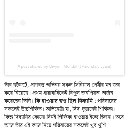
A post shared by Divyani Mondal (@mondaldivyani)
তাঁর ছটফটে, প্রাণবন্ত অভিনয় সকল সিরিয়াল প্রেমীর মন জয়
করে নিয়েছে। প্রথম ধারাবাহিকেই বিপুল জনপ্রিয়তা অর্জন
করেছেন তিনি।
কি হাওয়ার স্বপ্ন ছিল দিব্যানি :
পরিবারের
সকলেই উচ্চশিক্ষিত। অভিনেত্রী মা, দিদা দুজনেই শিক্ষিকা।
কিন্তু দিব্যানির কোনো দিনই শিক্ষিকা হাওয়ার ইচ্ছে ছিলনা। তবে
আজ তাঁর এই কাজ নিয়ে পরিবারের সকলেই খুব খুশি।