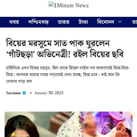
Skip
Menu
to
content
খবর
পশ্চিমবঙ্গ
ভারত
টাকা
বিনোদন
ভ
বিয়ের মরসুমে সাত পাক ঘুরলেন
‘গাঁটছড়া’ অভিনেত্রী! রইল বিয়ের ছবি
চারিদিকে এখন বিয়ের মরসুম, রিল থেকে রিয়েল লাইফ সব জায়গাতেই বিয়ে-বিয়ে-
বিয়ে। আপনার আমার সবার পাড়াতেই দেখা যাচ্ছে, বিয়ে হতে। তাই বলে কি
সেলেব পাড়া বাদ
Saranna
January 30, 2023