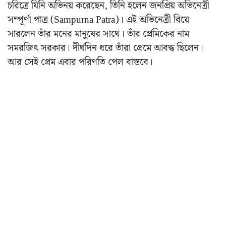
চরিত্রে যিনি অভিনয় করেছেন, তিনি হলেন জনপ্রিয় অভিনেত্রী
সম্পূর্ণা পাত্র (Sampurna Patra)। এই অভিনেত্রী বিয়ে
সারলেন তাঁর মনের মানুষের সাথে। তাঁর প্রেমিকের নাম
সমরজিৎ সরকার। দীর্ঘদিন ধরে তাঁরা প্রেমে আবদ্ধ ছিলেন।
আর সেই প্রেম এবার পরিণতি পেল বাস্তবে।