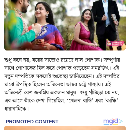
শুধু কনে নয়, বরের সাজেও রয়েছে লাল পোশাক। সম্পূর্ণার
সাথে পোশাকের মিল করে পোশাক পড়েছেন সমরজিৎ। এই
নতুন দম্পতিকে সকলেই শুভেচ্ছা জানিয়েছেন। এই দম্পতির
মাঝে উপস্থিত ছিলেন অভিনেতা ভাস্বর চট্টোপাধ্যায়। এই
অভিনেত্রী বেশ জনপ্রিয় একজন মানুষ। শুধু গাঁটছড়া তে নয়,
এর আগে তাঁকে দেখা গিয়েছিল, ‘খেলনা বাড়ি’ এবং ‘কাঞ্চি’
ধারাবাহিকে।