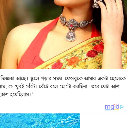
 অভিজ্ঞতা আছে। স্কুলে পড়ার সময় ফেসবুকে আমার একটা ছেলেকে
াম, সে খুবই বেঁটে। বেঁটে বলে ছোটো করছিনা। তবে যেটা আশা
তাশ হয়েছিলাম।‘