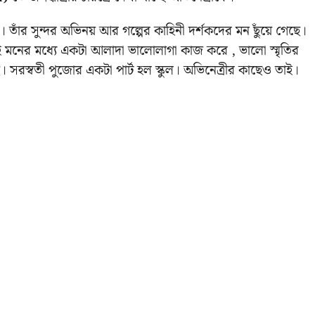
তাঁর সুন্দর অভিনয় আর গল্পের কাহিনী দর্শকদের মন ছুঁয়ে গেছে।
রই মনের মধ্যে একটা আলাদা ভালোলাগা কাজ করে , ভালো স্মৃতির
ে।
সরস্বতী পুজোর একটা পার্ট হল স্কুল। অভিনেত্রীর কাছেও তাই।