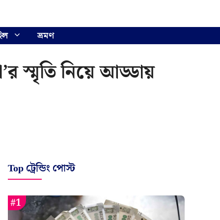
ইল
ভ্রমণ
র স্মৃতি নিয়ে আড্ডায়
Top ট্রেন্ডিং পোস্ট