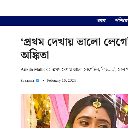
Skip
to
content
খবর
পশ্চিম
‘প্রথম দেখায় ভালো লেগেছ
অঙ্কিতা
Ankita Mallick : 'প্রথম দেখায় ভালো লেগেছিল, কিন্তু....', কেন
Saranna
February 16, 2024