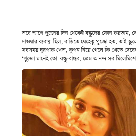
তবে আগে পুজোর দিন থেকেই বন্ধুদের ফোন করতাম, কে ক
দাওয়ার ব্যবস্থা ছিল, বাড়িতে যেহেতু পুজো হত, তাই স্কু
সবসময় ঘুরপাক খেত, কুপন নিয়ে গেলে কি খেতে দেবে
‘পুজো মানেই তো বন্ধু-বান্ধব, প্রেম আনন্দ সব মিলেমি