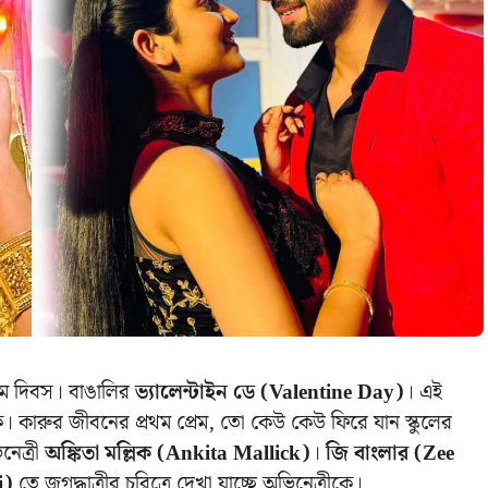
েম দিবস। বাঙালির
ভ্যালেন্টাইন ডে (Valentine Day)
। এই
ারুর জীবনের প্রথম প্রেম, তো কেউ কেউ ফিরে যান স্কুলের
নেত্রী
অঙ্কিতা মল্লিক (Ankita Mallick)
।
জি বাংলার (Zee
i)
তে জগদ্ধাত্রীর চরিত্রে দেখা যাচ্ছে অভিনেত্রীকে।