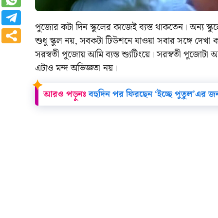
পুজোর কটা দিন স্কুলের কাজেই ব্যস্ত থাকতেন। অন্য স্ক
শুধু স্কুল নয়, সবকটা টিউশনে যাওয়া সবার সঙ্গে দেখ
সরস্বতী পুজোয় আমি ব্যস্ত শ্যুটিংয়ে। সরস্বতী 
এটাও মন্দ অভিজ্ঞতা নয়।
আরও পড়ুনঃ
বহুদিন পর ফিরছেন ‘ইচ্ছে পুতুল’এর জন