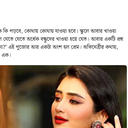
ি পড়বে, কোথায় কোথায় যাওয়া হবে। স্কুলে আবার খাওয়া
লে যেতে যেতে অর্ধেক বন্ধুদের খাওয়া হয়ে যেত। আবার একটি প্রশ্ন
না?’
এই পুজোর আর একটা অংশ হল প্রেম। অভিনেত্রীর কথায়,
শে এক।