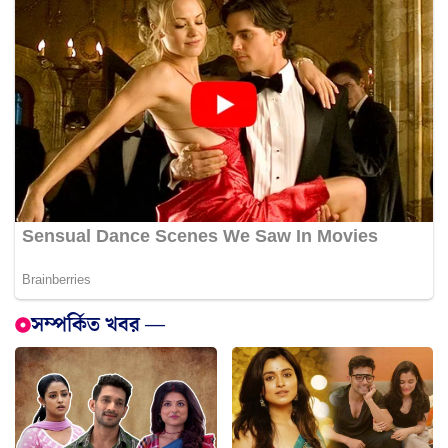
সম্পর্কিত খবর —