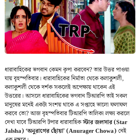
ধারাবাহিকের ভগবান কেমন কৃপা করবেন? তার উত্তর পাওয়া
যায় বৃহস্পতিবার। ধারাবাহিকের নির্মাতা থেকে কলাকুশলী,
কলাকুশলী থেকে দর্শক সকলেই অপেক্ষায় থাকেন এই
উত্তরের। আসলে ধারাবাহিকের ভগবান টিআরপি তাই সকল
মানুষের মনেই একটা সংশয় থাকে এ সপ্তাহে ভালো ফলাফল
করবে তো? আজ বৃহস্পতিবার টিআরপি তালিকা লক্ষ্য করলে
দেখা যাবে টিআরপি টপার ধারাবাহিক
স্টার জলসার (Star
Jalsha)
‘অনুরাগের ছোঁয়া’ (Anurager Chowa)
নেই
এক নম্বরে।