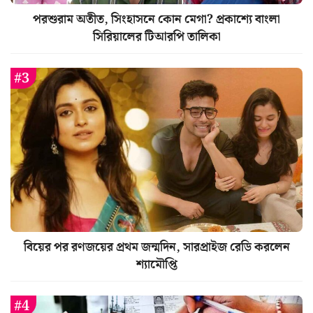
পরশুরাম অতীত, সিংহাসনে কোন মেগা? প্রকাশ্যে বাংলা
সিরিয়ালের টিআরপি তালিকা
বিয়ের পর রণজয়ের প্রথম জন্মদিন, সারপ্রাইজ রেডি করলেন
শ্যামৌপ্তি