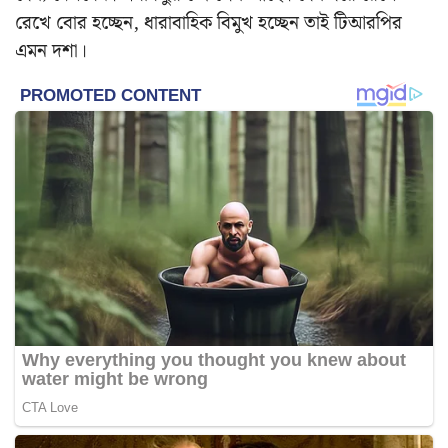
রেখে বোর হচ্ছেন, ধারাবাহিক বিমুখ হচ্ছেন তাই টিআরপির
এমন দশা।