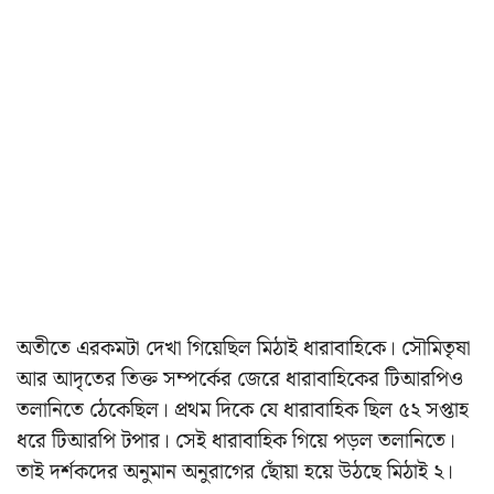
অতীতে এরকমটা দেখা গিয়েছিল মিঠাই ধারাবাহিকে। সৌমিতৃষা
আর আদৃতের তিক্ত সম্পর্কের জেরে ধারাবাহিকের টিআরপিও
তলানিতে ঠেকেছিল। প্রথম দিকে যে ধারাবাহিক ছিল ৫২ সপ্তাহ
ধরে টিআরপি টপার। সেই ধারাবাহিক গিয়ে পড়ল তলানিতে।
তাই দর্শকদের অনুমান অনুরাগের ছোঁয়া হয়ে উঠছে মিঠাই ২।