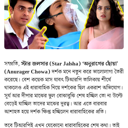
সম্প্রতি,
স্টার জলসার (Star Jalsha) ‘অনুরাগের ছোঁয়া’
(Anurager Chowa)
দর্শক মনে নতুন করে ভালোলাগা তৈরী
করেছে। বেশ কয়েক মাস যাবৎ টিআরপি তালিকায় শীর্ষে
থাকলেও এই ধারাবাহিক নিয়ে দর্শকের ছিল একরাশ অভিযোগ।
সূর্য আর দীপার মাঝের ভুল বোঝাবুঝি শেষ হচ্ছিল তো না উল্টে
বেড়েই যাচ্ছিল তাদের মাঝের দূরত্ব। আর এতে বারবার
আশাহত হয়ে দর্শক ক্ষিপ্ত হচ্ছিলেন ধারাবাহিকের প্রতি।
তবে টিআরপিই এখন যেকোনো ধারাবাহিকের শেষ কথা। তাই