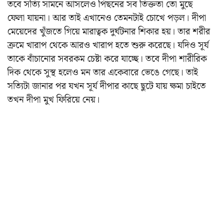
তবে সত্যি সামনে আসলেও পিছনের সব তিক্ততা তো মুছে
ফেলা যায়না। আর তাই এখানেও তেমনটাই চোখে পড়ল। দীপা
মেয়েদের খুঁজতে গিয়ে মারাত্বক দুর্ঘটনার শিকার হয়। তার শরীর
ক্রমে খারাপ থেকে আরও খারাপ হতে শুরু করেছে। যদিও সূর্য
তাকে বাঁচানোর সবরকম চেষ্টা করে যাচ্ছে। তবে দীপা শারীরিক
দিক থেকে সুস্থ হলেও মন তার একেবারে ভেঙে গেছে। তাই
সত্যিটা জানার পর যখন সূর্য দীপার কাছে ছুটে যায় ক্ষমা চাইতে
তখন দীপা মুখ ফিরিয়ে নেয়।