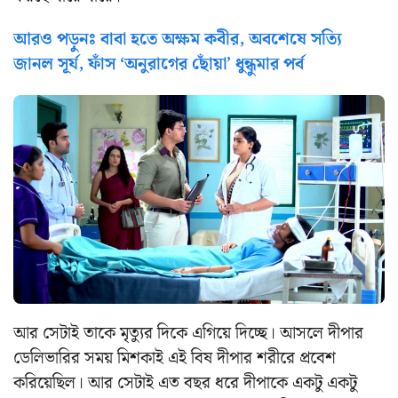
আরও পড়ুনঃ বাবা হতে অক্ষম কবীর, অবশেষে সত্যি
জানল সূর্য, ফাঁস ‘অনুরাগের ছোঁয়া’ ধুন্ধুমার পর্ব
আর সেটাই তাকে মৃত্যুর দিকে এগিয়ে দিচ্ছে। আসলে দীপার
ডেলিভারির সময় মিশকাই এই বিষ দীপার শরীরে প্রবেশ
করিয়েছিল। আর সেটাই এত বছর ধরে দীপাকে একটু একটু