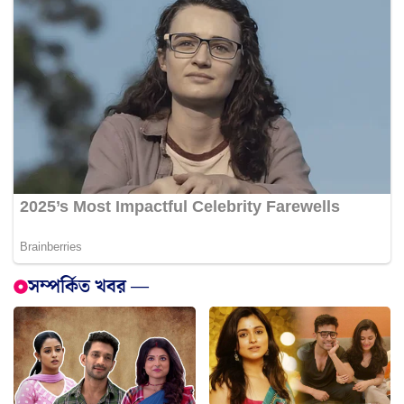
সম্পর্কিত খবর —