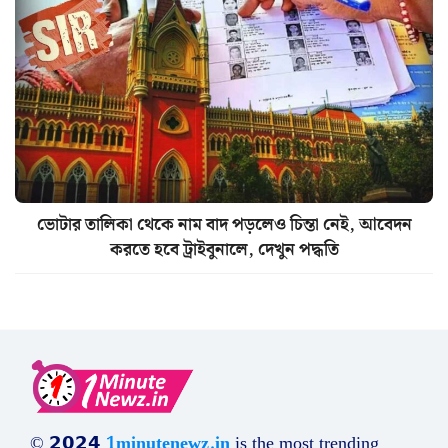
ভোটার তালিকা থেকে নাম বাদ পড়লেও চিন্তা নেই, আবেদন
করতে হবে ট্রাইবুনালে, দেখুন পদ্ধতি
© 𝟮𝟬𝟮𝟰
1minutenewz.in
is the most trending