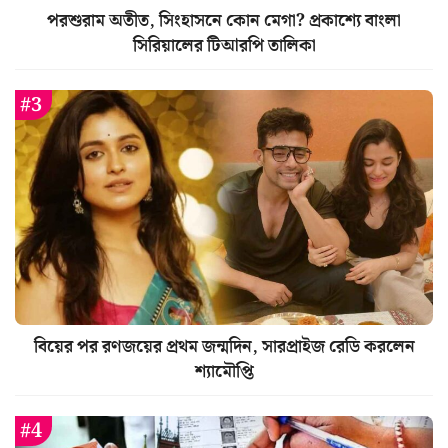
পরশুরাম অতীত, সিংহাসনে কোন মেগা? প্রকাশ্যে বাংলা
সিরিয়ালের টিআরপি তালিকা
বিয়ের পর রণজয়ের প্রথম জন্মদিন, সারপ্রাইজ রেডি করলেন
শ্যামৌপ্তি