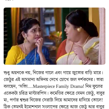
শুধু অয়নকে নয়, নিজের গালে এবং গায়ে জুতোর বাড়ি মারে।
জেঠুর এই অসমান্য অভিনয় দেখে চোখে জল দর্শকদের। তারা
বলছেন, ‘সত্যি….Masterpiece Family Drama! নিম ফুলের
একেকটা চরিত্র মাস্টারপিস। কমেডির ক্ষেত্রে যেমন জেঠু, বাবুর
মা, পর্ণার শ্বশুর নিজের সেরাটা দিয়ে আমাদের হাসিয়ে তোলে!
ঠিক তেমনই ইমোশনাল সংলাপের ক্ষেত্রে আজ জেঠু আর বাবুর