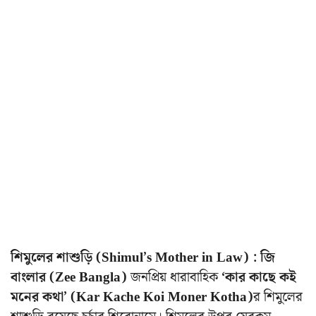
শিমুলের শাশুড়ি
(Shimul’s Mother in Law) :
জি
বাংলার (Zee Bangla)
জনপ্রিয় ধারাবাহিক
‘কার কাছে কই
মনের কথা’ (Kar Kache Koi Moner Kotha)
র শিমুলের