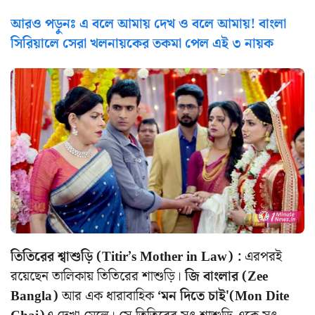
আরও পড়ুনঃ এ বলে আমায় দেখ ও বলে আমায়! বাংলা
সিরিয়ালে সেরা খলনায়কের তকমা পেল এই ৩ নায়ক
তিতিরের শ্বাশুড়ি (Titir’s Mother in Law) :
এরপরই
রয়েছেন তালিকায় তিতিরের শাশুড়ি।
জি বাংলার (Zee
Bangla)
আর এক ধারাবাহিক
‘মন দিতে চাই'(Mon Dite