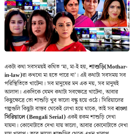
একটা কথা সবসময়ই কথিত ‘মা, মা-ই হয়,
শাশুড়ি(Mothar-
in-law)
রা কখনো মা হতে পারে না’। এই কথাটা সবসময় সব
পরিস্থিতিতে খাটেনা। সব মানুষের মন এক নয়, সব মানুষই
আলাদা। একদিকে যেমন কথাটা সবক্ষেত্রে খাটেনা, আবার
কিছুক্ষেত্রে তো শাশুড়ি খুব ভালো বন্ধু হয়ে ওঠে। সিরিয়ালের
গল্পগুলি কিছুটা বাস্তব থেকেই লেখা হয়ে থাকে, তাই সব
বাংলা
সিরিয়ালে (Bengali Serial)
একই রকম শাশুড়ি দেখা
যায়না।
কোনোটাতে দেখা যায় ভালো, আবার কোনোটাতে দেখা
যায় খারাপ। তবে ভালো শাশুড়ির থেকে এখন খারাপ