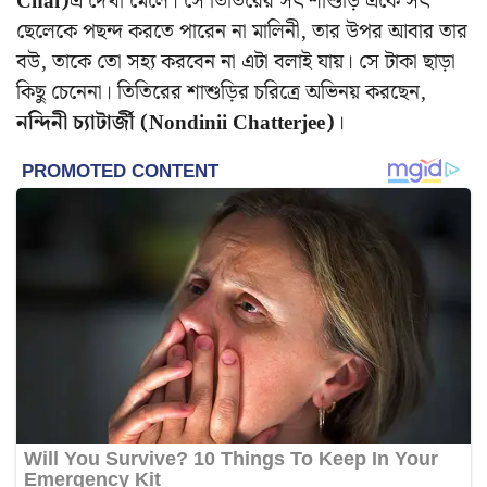
Chai)
এ দেখা মেলে। সে তিতিরের সৎ শাশুড়ি একে সৎ
ছেলেকে পছন্দ করতে পারেন না মালিনী, তার উপর আবার তার
বউ, তাকে তো সহ্য করবেন না এটা বলাই যায়। সে টাকা ছাড়া
কিছু চেনেনা। তিতিরের শাশুড়ির চরিত্রে অভিনয় করছেন,
নন্দিনী চ্যাটার্জী
(Nondinii Chatterjee)
।