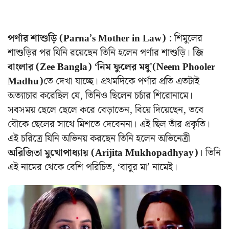
পর্ণার শাশুড়ি (Parna’s Mother in Law) :
শিমুলের
শাশুড়ির পর যিনি রয়েছেন তিনি হলেন পর্ণার শাশুড়ি।
জি
বাংলার (Zee Bangla)
‘নিম ফুলের মধু'(Neem Phooler
Madhu)
তে দেখা যাচ্ছে। প্রথমদিকে পর্ণার প্রতি এতটাই
অত্যাচার করেছিল যে, তিনিও ছিলেন চর্চার শিরোনামে।
সবসময় ছেলে ছেলে করে বেড়াতেন, বিয়ে দিয়েছেন, তবে
বৌকে ছেলের সাথে মিশতে দেবেননা। এই ছিল তাঁর প্রকৃতি।
এই চরিত্রে যিনি অভিনয় করছেন তিনি হলেন অভিনেত্রী
অরিজিতা মুখোপাধ্যায় (
Arijita Mukhopadhyay
)
। তিনি
এই নামের থেকে বেশি পরিচিত, ‘বাবুর মা’ নামেই।