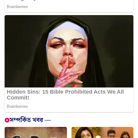
সম্পর্কিত খবর —