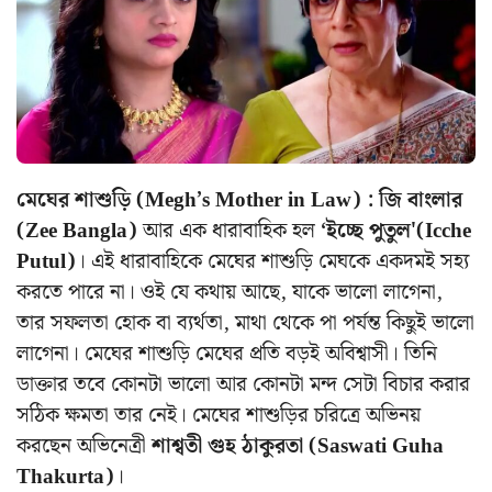
মেঘের শাশুড়ি (Megh’s Mother in Law) :
জি বাংলার
(Zee Bangla)
আর এক ধারাবাহিক হল
‘ইচ্ছে পুতুল'(Icche
Putul)
। এই ধারাবাহিকে মেঘের শাশুড়ি মেঘকে একদমই সহ্য
করতে পারে না। ওই যে কথায় আছে, যাকে ভালো লাগেনা,
তার সফলতা হোক বা ব্যর্থতা, মাথা থেকে পা পর্যন্ত কিছুই ভালো
লাগেনা। মেঘের শাশুড়ি মেঘের প্রতি বড়ই অবিশ্বাসী। তিনি
ডাক্তার তবে কোনটা ভালো আর কোনটা মন্দ সেটা বিচার করার
সঠিক ক্ষমতা তার নেই। মেঘের শাশুড়ির চরিত্রে অভিনয়
করছেন অভিনেত্রী
শাশ্বতী গুহ ঠাকুরতা (Saswati Guha
Thakurta)
।