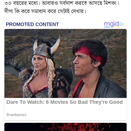
৩০ বছরের মধ্যে। আবারও সর্বনাশ করতে আসছে মিশকা।
দীপা কি করে সমাধান করে সেটাই দেখার।