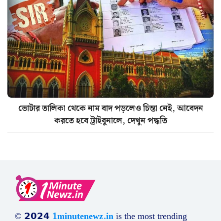
ভোটার তালিকা থেকে নাম বাদ পড়লেও চিন্তা নেই, আবেদন
করতে হবে ট্রাইবুনালে, দেখুন পদ্ধতি
© 𝟮𝟬𝟮𝟰
1minutenewz.in
is the most trending