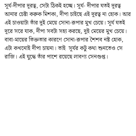
সূর্য-দীপার দূরত্ব, সেটা ঠিকই হচ্ছে।
সূর্য- দীপার যতই দূরত্ব
আনার চেষ্টা করুক মিশকা, দীপা চাইছে এই দূরত্ব না হোক। আর
এই চাওয়াটা তাঁর দুই মেয়ে সোনা-রূপার মুখ চেয়ে। সূর্য যতই
দূরে সরে যাক, দীপা সবটা সহ্য করছে, দুই মেয়ের মুখ চেয়ে।
বাবা-মায়ের তিক্ততার কারণে সোনা-রূপার শৈশব নষ্ট হোক,
এটা কখনোই দীপা চায়না। তাই সূর্যর কটু কথা শুনতেও সে
রাজি। এই যুদ্ধে তাঁর পাশে রয়েছে লাবণ্য সেনগুপ্ত।