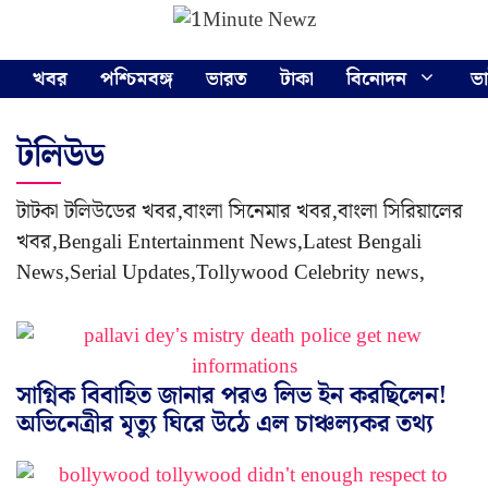
Skip
Menu
to
content
খবর
পশ্চিমবঙ্গ
ভারত
টাকা
বিনোদন
ভ
টলিউড
টাটকা টলিউডের খবর,বাংলা সিনেমার খবর,বাংলা সিরিয়ালের
খবর,Bengali Entertainment News,Latest Bengali
News,Serial Updates,Tollywood Celebrity news,
সাগ্নিক বিবাহিত জানার পরও লিভ ইন করছিলেন!
অভিনেত্রীর মৃত্যু ঘিরে উঠে এল চাঞ্চল্যকর তথ্য