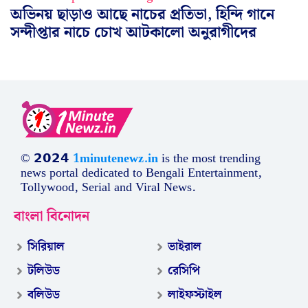
অভিনয় ছাড়াও আছে নাচের প্রতিভা, হিন্দি গানে
সন্দীপ্তার নাচে চোখ আটকালো অনুরাগীদের
© 𝟮𝟬𝟮𝟰
1minutenewz.in
is the most trending
news portal dedicated to Bengali Entertainment,
Tollywood, Serial and Viral News.
বাংলা বিনোদন
সিরিয়াল
ভাইরাল
টলিউড
রেসিপি
বলিউড
লাইফস্টাইল