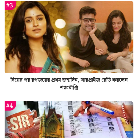
বিয়ের পর রণজয়ের প্রথম জন্মদিন, সারপ্রাইজ রেডি করলেন
শ্যামৌপ্তি