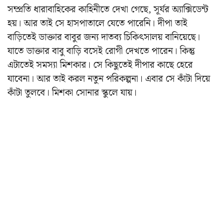
সম্প্রতি ধারাবাহিকের কাহিনীতে দেখা গেছে, সূর্যর অ্যাক্সিডেন্ট
হয়। আর তাই সে হাসপাতালে যেতে পারেনি। দীপা তাই
বাড়িতেই ডাক্তার বাবুর জন্য দাতব্য চিকিৎসালয় বানিয়েছে।
যাতে ডাক্তার বাবু বাড়ি বসেই রোগী দেখতে পারেন। কিন্তু
এটাতেই সমস্যা মিশকার। সে কিছুতেই দীপার কাছে হেরে
যাবেনা। আর তাই করল নতুন পরিকল্পনা। এবার সে কাঁটা দিয়ে
কাঁটা তুলবে। মিশকা সোনার স্কুলে যায়।