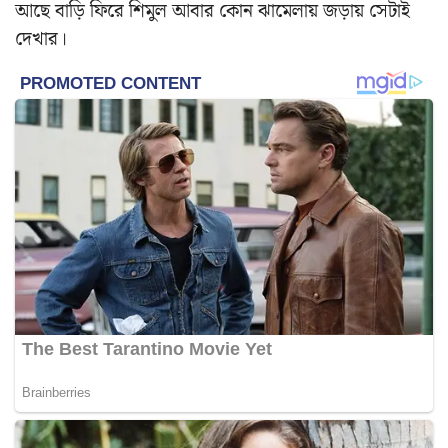
আছে বাড়ি ফিরে শিমুল আবার কোন ঝামেলায় জড়ায় সেটাই
দেখার।