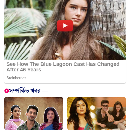
সম্পর্কিত খবর —