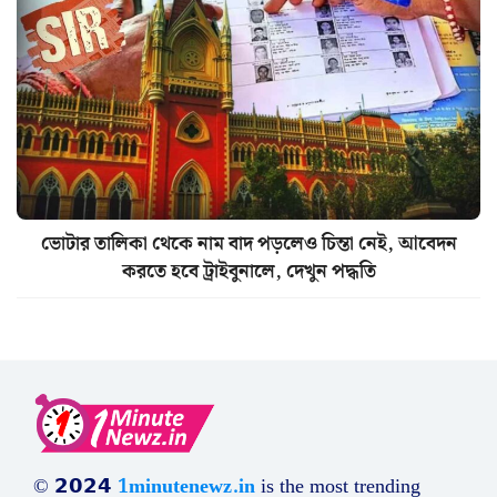
ভোটার তালিকা থেকে নাম বাদ পড়লেও চিন্তা নেই, আবেদন
করতে হবে ট্রাইবুনালে, দেখুন পদ্ধতি
© 𝟮𝟬𝟮𝟰
1minutenewz.in
is the most trending