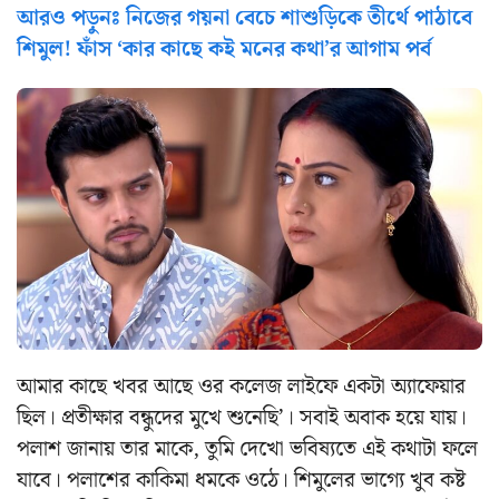
আরও পড়ুনঃ নিজের গয়না বেচে শাশুড়িকে তীর্থে পাঠাবে
শিমুল! ফাঁস ‘কার কাছে কই মনের কথা’র আগাম পর্ব
আমার কাছে খবর আছে ওর কলেজ লাইফে একটা অ্যাফেয়ার
ছিল। প্রতীক্ষার বন্ধুদের মুখে শুনেছি’। সবাই অবাক হয়ে যায়।
পলাশ জানায় তার মাকে, তুমি দেখো ভবিষ্যতে এই কথাটা ফলে
যাবে। পলাশের কাকিমা ধমকে ওঠে। শিমুলের ভাগ্যে খুব কষ্ট