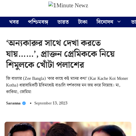
Skip
Menu
to
content
খবর
পশ্চিমবঙ্গ
ভারত
টাকা
বিনোদন
ভ
‘অন্যকারুর সাথে দেখা করতে
যায়……’, প্রাক্তন প্রেমিককে নিয়ে
শিমুলকে খোঁটা পলাশের
জি বাংলার (Zee Bangla) ‘কার কাছে কই মনের কথা’ (Kar Kache Koi Moner
Kotha) ধারাবাহিকটি ইতিমধ্যেই বাঙালি দর্শকদের মন জয় করে নিয়েছে। মা,
কাকিমা, জেমিমা
Saranna
September 13, 2023