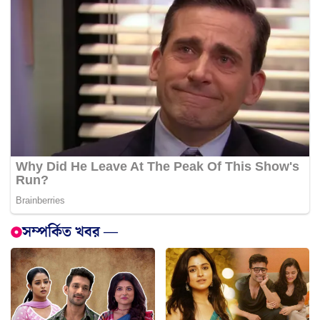
সম্পর্কিত খবর —