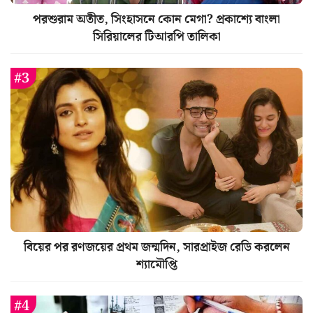
পরশুরাম অতীত, সিংহাসনে কোন মেগা? প্রকাশ্যে বাংলা
সিরিয়ালের টিআরপি তালিকা
বিয়ের পর রণজয়ের প্রথম জন্মদিন, সারপ্রাইজ রেডি করলেন
শ্যামৌপ্তি