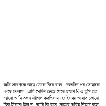
অভি শ্রাবণকে কাছে ডেকে নিয়ে বলে , ‘কতদিন পর তোমাকে
কাছে পেলাম। আমি সেদিন ছেড়ে যেতে চায়নি কিন্তু তুমি তো
জানো আমি তখন স্ট্রাগল করছিলাম। সেইসময় আমার কোনো
ঠিক ঠিকানা ছিল না, আমি কি করে তোমার দায়িত্ব নিতাম বলো