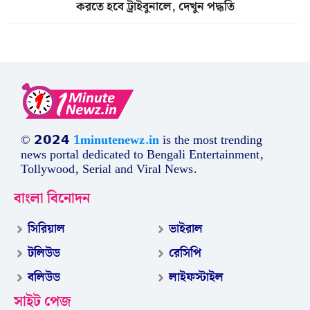
করতে হবে ট্রাইবুনালে, দেখুন পদ্ধতি
© 𝟮𝟬𝟮𝟰
1minutenewz.in
is the most trending
news portal dedicated to Bengali Entertainment,
Tollywood, Serial and Viral News.
বাংলা বিনোদন
সিরিয়াল
ভাইরাল
টলিউড
রেসিপি
বলিউড
লাইফস্টাইল
সাইট পেজ