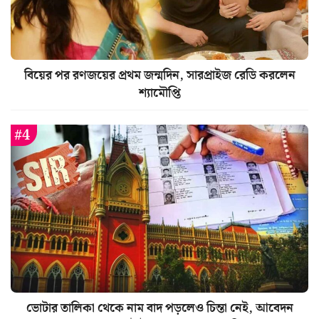
বিয়ের পর রণজয়ের প্রথম জন্মদিন, সারপ্রাইজ রেডি করলেন
শ্যামৌপ্তি
ভোটার তালিকা থেকে নাম বাদ পড়লেও চিন্তা নেই, আবেদন