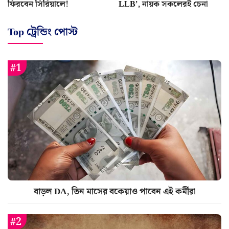
ফিরবেন সিরিয়ালে!
LLB’, নায়ক সকলেরই চেনা
Top ট্রেন্ডিং পোস্ট
বাড়ল DA, তিন মাসের বকেয়াও পাবেন এই কর্মীরা