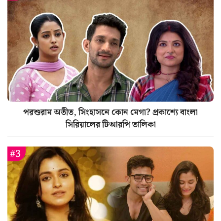
পরশুরাম অতীত, সিংহাসনে কোন মেগা? প্রকাশ্যে বাংলা
সিরিয়ালের টিআরপি তালিকা