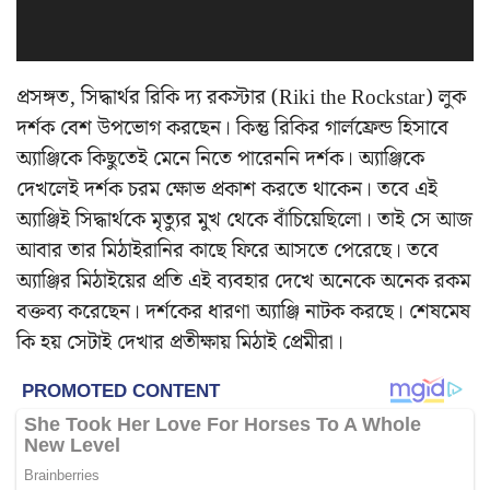
প্রসঙ্গত, সিদ্ধার্থর রিকি দ্য রকস্টার (Riki the Rockstar) লুক
দর্শক বেশ উপভোগ করছেন। কিন্তু রিকির গার্লফ্রেন্ড হিসাবে
অ্যাঞ্জিকে কিছুতেই মেনে নিতে পারেননি দর্শক। অ্যাঞ্জিকে
দেখলেই দর্শক চরম ক্ষোভ প্রকাশ করতে থাকেন। তবে এই
অ্যাঞ্জিই সিদ্ধার্থকে মৃত্যুর মুখ থেকে বাঁচিয়েছিলো। তাই সে আজ
আবার তার মিঠাইরানির কাছে ফিরে আসতে পেরেছে। তবে
অ্যাঞ্জির মিঠাইয়ের প্রতি এই ব্যবহার দেখে অনেকে অনেক রকম
বক্তব্য করেছেন। দর্শকের ধারণা অ্যাঞ্জি নাটক করছে। শেষমেষ
কি হয় সেটাই দেখার প্রতীক্ষায় মিঠাই প্রেমীরা।