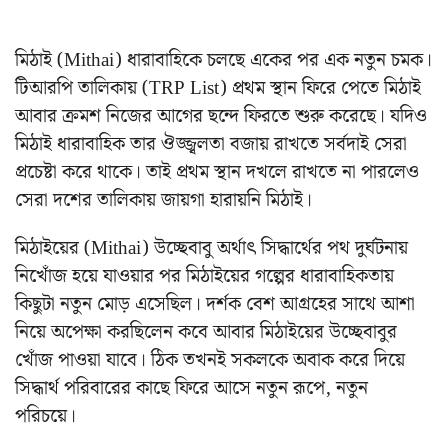
মিঠাই (Mithai) ধারাবাহিকে চলছে একের পর এক নতুন চমক।
টিআরপি তালিকায় (TRP List) প্রথম স্থান ফিরে পেতে মিঠাই
আবার ক্রমশ নিজের আগের ছন্দে ফিরতে শুরু করেছে। যদিও
মিঠাই ধারাবাহিক তার ঔজ্জ্বলতা বজায় রাখতে সর্বদাই সেরা
প্রচেষ্টা করে থাকে। তাই প্রথম স্থান দখলে রাখতে না পারলেও
সেরা দশের তালিকায় জায়গা হারায়নি মিঠাই।
মিঠাইয়ের (Mithai) উচ্ছেবাবু অর্থাৎ সিদ্ধার্থের পথ দুর্ঘটনায়
নিখোঁজ হয়ে যাওয়ার পর মিঠাইয়ের গল্পের ধারাবাহিকতায়
কিছুটা নতুন মোড় এসেছিল। দর্শক বেশ আগ্রহের সাথে আশা
নিয়ে অপেক্ষা করছিলেন কবে আবার মিঠাইয়ের উচ্ছেবাবুর
খোঁজ পাওয়া যাবে। ঠিক তখনই সকলকে অবাক করে দিয়ে
সিদ্ধার্থ পরিবারের কাছে ফিরে আসে নতুন রূপে, নতুন
পরিচয়ে।