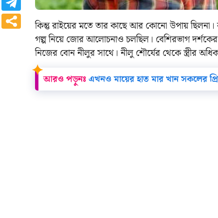
কিন্তু রাইয়ের মতে তার কাছে আর কোনো উপায় ছিলনা। রা
গল্প নিয়ে জোর আলোচনাও চলছিল। বেশিরভাগ দর্শকের 
নিজের বোন নীলুর সাথে। নীলু শৌর্যের থেকে স্ত্রীর অধি
আরও পড়ুনঃ
এখনও মায়ের হাত মার খান সকলের প্রিয