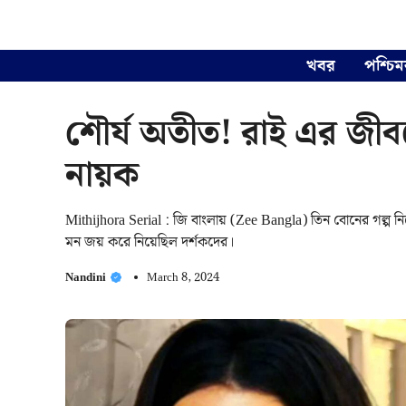
Skip
to
content
খবর
পশ্চিম
শৌর্য অতীত! রাই এর জীবনে
নায়ক
Mithijhora Serial : জি বাংলায় (Zee Bangla) তিন বোনের গল্প নি
মন জয় করে নিয়েছিল দর্শকদের।
Nandini
March 8, 2024