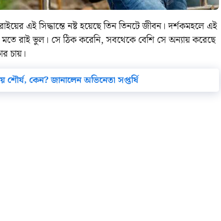
ইয়ের এই সিদ্ধান্তে নষ্ট হয়েছে তিন তিনটে জীবন। দর্শকমহলে এই
মতে রাই ভুল। সে ঠিক করেনি, সবথেকে বেশি সে অন্যায় করেছে
কার চায়।
় শৌর্য, কেন? জানালেন অভিনেতা সপ্তর্ষি