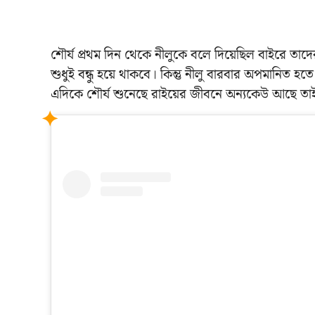
শৌর্য প্রথম দিন থেকে নীলুকে বলে দিয়েছিল বাইরে তা
শুধুই বন্ধু হয়ে থাকবে। কিন্তু নীলু বারবার অপমানিত হতে
এদিকে শৌর্য শুনেছে রাইয়ের জীবনে অন্যকেউ আছে তা