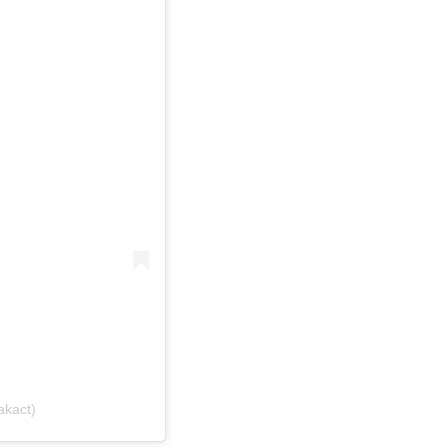
akact)