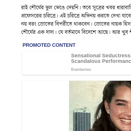
রাই শৌর্যের ভুল ভেঙে দেয়নি। তবে সূত্রের খবর ধারাবা
প্রফেসরের চরিত্রে। এই চরিত্রে অভিনয় করতে দেখা য
নয় বরং স্রোতের বিপরীতে থাকবেন। স্রোতের নায়ক হিস
শৌর্যের এক দাদা। যে বর্তমানে বিদেশে আছে। আর খুব শীঘ্