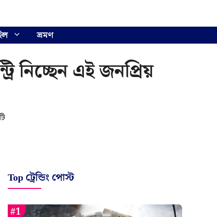
ইল
ভ্রমণ
রি নিচ্ছেন এই জনপ্রিয়
টি
Top ট্রেন্ডিং পোস্ট