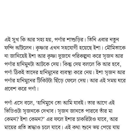
এই সুখ কি আর সহ্য হয়, পর্ণার শাশুড়ির। তিনি এবার নতুন
ফন্দি আঁটলেন। কৃষ্ণার এখন সহযোগী হয়েছে ইশা। মৌমিতাকে
না জানিয়েই ইশা আর কৃষ্ণা দুজনে পরিকল্পনা করে সৃজন আর
পর্ণার হানিমুনটা আটকে দেয়। কিন্তু দেয় বললে কি আর হবে,
পর্ণা ঠিকই তাদের হানিমুনের ব্যবস্থা করে নেয়। ইশা সৃজন আর
পর্ণার হানিমুনের টিকিটটা ছিঁড়ে ফেলে দেয়। আর এই সময় ঘরে
প্রবেশ করে পর্ণা।
পর্ণা এসে বলে, ‘হানিমুনে তো আমি যাবই। তার আগে এই
ভিডিওটা সৃজনকে দেখাব। সৃজন জানতে পারবে তাঁর মা
কেমন? ইশা কেমন?’ এর ফলে ইশার চাকরিটাও যাবে, আর
মায়ের প্রতি শ্রদ্ধাও চলে যাবে। এই কথা শুনে ভয় পেয়ে যায়