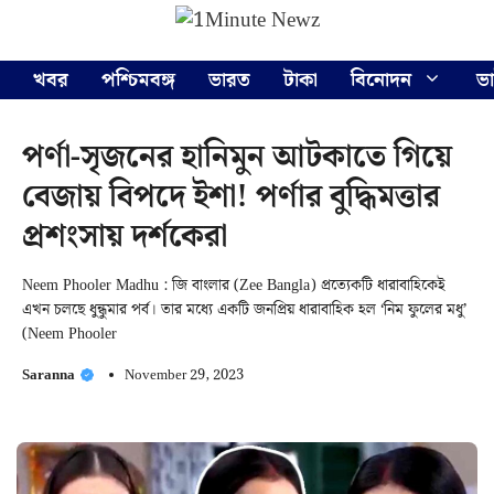
Skip
Menu
to
content
খবর
পশ্চিমবঙ্গ
ভারত
টাকা
বিনোদন
ভ
পর্ণা-সৃজনের হানিমুন আটকাতে গিয়ে
বেজায় বিপদে ইশা! পর্ণার বুদ্ধিমত্তার
প্রশংসায় দর্শকেরা
Neem Phooler Madhu : জি বাংলার (Zee Bangla) প্রত্যেকটি ধারাবাহিকেই
এখন চলছে ধুন্ধুমার পর্ব। তার মধ্যে একটি জনপ্রিয় ধারাবাহিক হল ‘নিম ফুলের মধু’
(Neem Phooler
Saranna
November 29, 2023