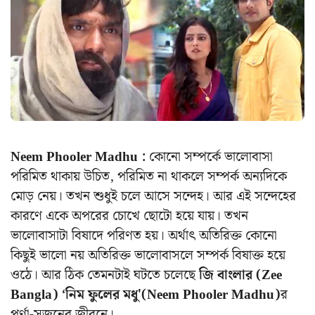
Neem Phooler Madhu :
কোনো সম্পর্কে ভালোবাসা
পরিমিত থাকায় উচিত, পরিমিত না থাকলে সম্পর্ক অন্যদিকে
মোড় নেয়। তখন শুধুই চলে আসে সন্দেহ। আর এই সন্দেহের
কারণে একে অপরের চোখে ছোটো হয়ে যায়। তখন
ভালোবাসাটা বিষাদে পরিণত হয়। অর্থাৎ অতিরিক্ত কোনো
কিছুই ভালো নয় অতিরিক্ত ভালোবাসলে সম্পর্ক বিষাক্ত হয়ে
ওঠে। আর ঠিক তেমনটাই ঘটতে চলেছে
জি বাংলার (Zee
Bangla) ‘নিম ফুলের মধু'(Neem Phooler Madhu)
র
পর্ণা-সৃজনের জীবনে।