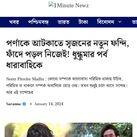
Skip
Menu
to
content
খবর
পশ্চিমবঙ্গ
ভারত
টাকা
বিনোদন
ভ
পর্ণাকে আটকাতে সৃজনের নতুন ফন্দি,
ফাঁদে পড়ল নিজেই! ধুন্ধুমার পর্ব
ধারাবাহিকে
Neem Phooler Madhu : কোনো সম্পর্কে ভালোবাসা পরিমিত থাকায় উচিত,
পরিমিত না থাকলে সম্পর্ক অন্যদিকে মোড় নেয়। তখন শুধুই চলে আসে সন্দেহ।
আর এই সন্দেহের
Saranna
January 14, 2024