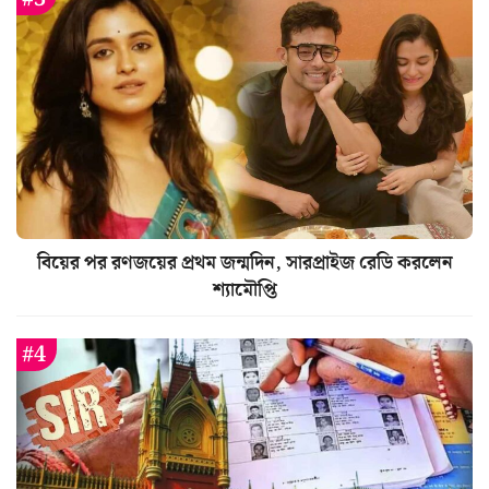
বিয়ের পর রণজয়ের প্রথম জন্মদিন, সারপ্রাইজ রেডি করলেন
শ্যামৌপ্তি