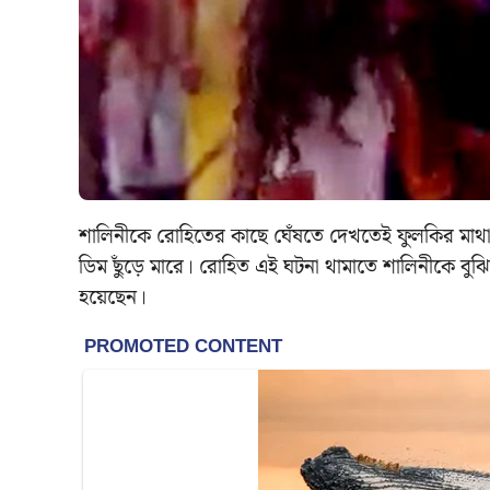
শালিনীকে রোহিতের কাছে ঘেঁষতে দেখতেই ফুলকির মাথা 
ডিম ছুঁড়ে মারে। রোহিত এই ঘটনা থামাতে শালিনীকে বুঝি
হয়েছেন।