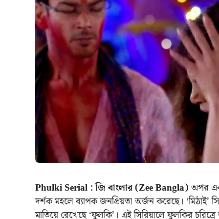
Phulki Serial : জি বাংলার (Zee Bangla)
অপর এক 
দর্শক মহলে ব্যাপক জনপ্রিয়তা অর্জন করেছে। ‘মিঠাই
মাতিয়ে রেখেছে ‘ফুলকি’। এই সিরিয়ালে ফুলকির চরিত্র