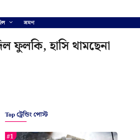
ইল
ভ্রমণ
দিল ফুলকি, হাসি থামছেনা
Top ট্রেন্ডিং পোস্ট