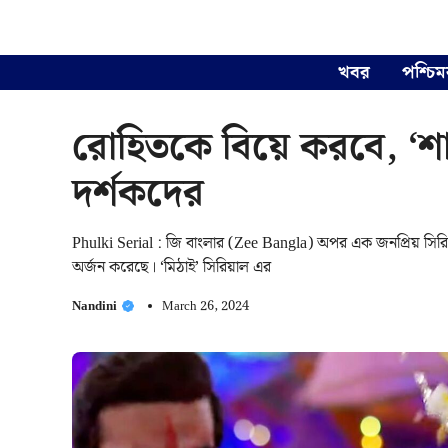
Skip
to
content
খবর
পশ্চিম
রোহিতকে বিয়ে করবে, ‘শাকচ
দর্শকদের
Phulki Serial : জি বাংলার (Zee Bangla) অপর এক জনপ্রিয় সিরি
অর্জন করেছে। ‘মিঠাই’ সিরিয়াল এর
Nandini
March 26, 2024