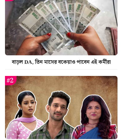
বাড়ল DA, তিন মাসের বকেয়াও পাবেন এই কর্মীরা