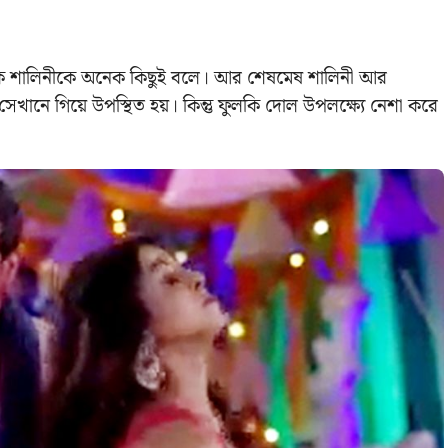
রিকি শালিনীকে অনেক কিছুই বলে। আর শেষমেষ শালিনী আর
সেখানে গিয়ে উপস্থিত হয়। কিন্তু ফুলকি দোল উপলক্ষ্যে নেশা করে