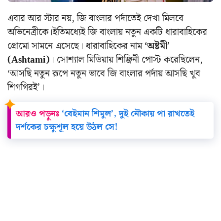
এবার আর স্টার নয়, জি বাংলার পর্দাতেই দেখা মিলবে
অভিনেত্রীকে।
ইতিমধ্যেই জি বাংলায় নতুন একটি ধারাবাহিকের
প্রোমো সামনে এসেছে। ধারাবাহিকের নাম
‘অষ্টমী’
(Ashtami)
। সোশ্যাল মিডিয়ায় শিঞ্জিনী পোস্ট করেছিলেন,
‘আসছি নতুন রূপে নতুন ভাবে জি বাংলার পর্দায় আসছি খুব
শিগগিরই’।
আরও পড়ুনঃ
‘বেইমান শিমুল’, দুই নৌকায় পা রাখতেই
দর্শকের চক্ষুশূল হয়ে উঠল সে!