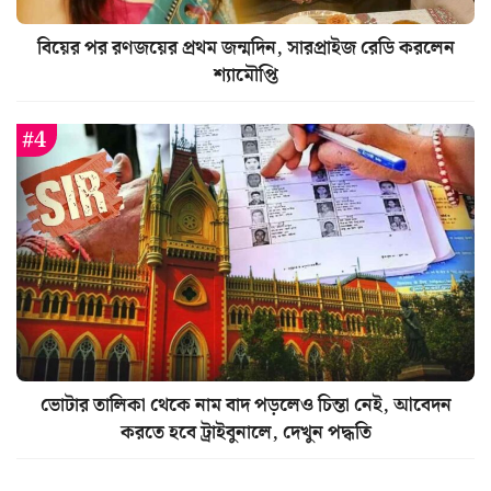
বিয়ের পর রণজয়ের প্রথম জন্মদিন, সারপ্রাইজ রেডি করলেন
শ্যামৌপ্তি
ভোটার তালিকা থেকে নাম বাদ পড়লেও চিন্তা নেই, আবেদন
করতে হবে ট্রাইবুনালে, দেখুন পদ্ধতি