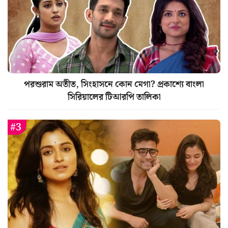
পরশুরাম অতীত, সিংহাসনে কোন মেগা? প্রকাশ্যে বাংলা
সিরিয়ালের টিআরপি তালিকা